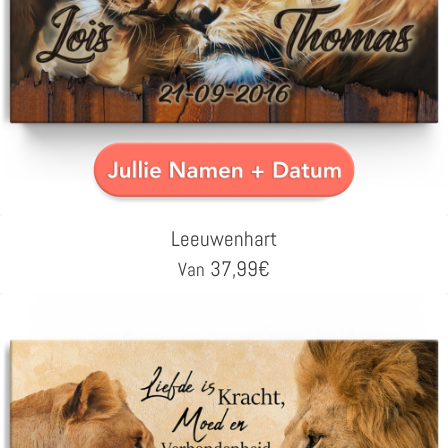
Leeuwenhart
37,99
€
Van