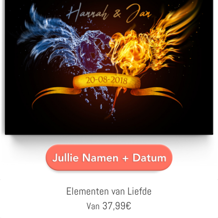
Elementen van Liefde
37,99
€
Van