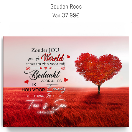
Gouden Roos
37,99
€
Van