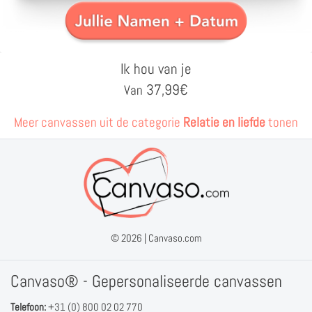
Ik hou van je
37,99
€
Van
Meer canvassen uit de categorie
Relatie en liefde
tonen
© 2026 |
Canvaso.com
Canvaso® - Gepersonaliseerde canvassen
Telefoon:
+31 (0) 800 02 02 770