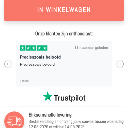
Onze klanten zijn enthousiast:
11 maanden geleden
Precieszoals beloofd
Previous
Next
Precieszoals beloofd
Rene
Bliksemsnelle levering
Bestel vandaag en ontvang jouw canvas tussen
woensdag
12-08-2026 of vrijdag 14-08-2026.