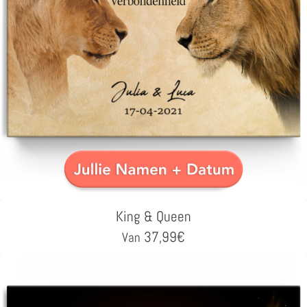
King & Queen
37,99
€
Van