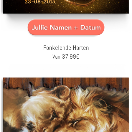
Fonkelende Harten
37,99
€
Van