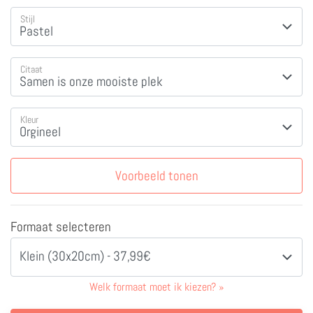
Stijl
Citaat
Kleur
Voorbeeld tonen
Formaat selecteren
Klein (30x20cm) - 37,99€
Welk formaat moet ik kiezen?
»