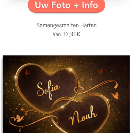
Samengesmolten Harten
37,99
€
Van