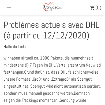
(0)
Problèmes actuels avec DHL
(à partir du 12/12/2020)
Hallo ihr Lieben,
wir haben aktuell ca. 1000 Pakete, die nunmehr seit
mindestens (!) 7 Tagen im DHL Verteilerzentrum Neuwied
festhängen.Grund dafür ist, dass DHL fälschlicherweise
unsere Formate „Groß“ und „Extragroß“ als Sperrgut
eingestuft hat. Sperrgut wird nicht automatisch sortiert,
sondern muss manuell gescannt werden.Demnach
zeigen die Trackings momentan „Sendung wurde