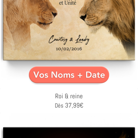
Roi & reine
37,99
€
Dès