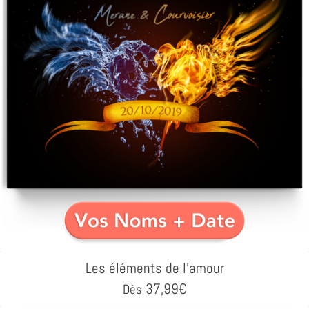
Les éléments de l'amour
37,99
€
Dès