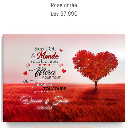
Rose dorée
37,99
€
Dès