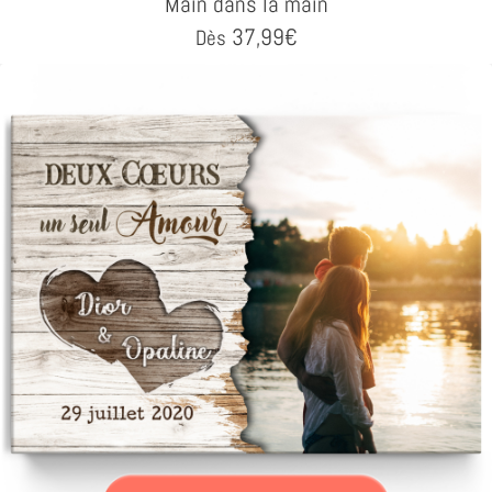
Main dans la main
37,99
€
Dès