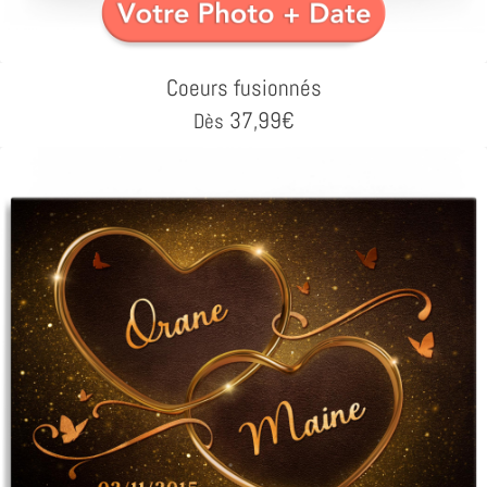
Coeurs fusionnés
37,99
€
Dès