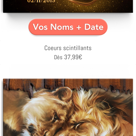
Coeurs scintillants
37,99
€
Dès