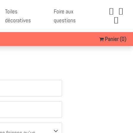
Toiles
Foire aux
décoratives
questions
Panier
(0)