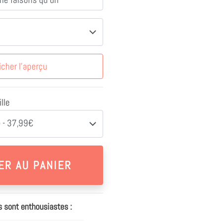
icher l'aperçu
lle
 - 37,99€
s sont enthousiastes :