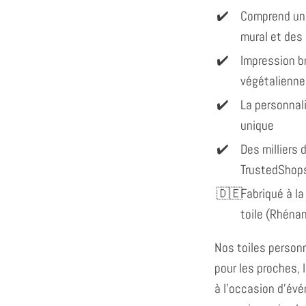
Comprend un
mural et des
Impression br
végétalienne
La personnal
unique
Des milliers d
TrustedShop
Fabriqué à la
toile (Rhéna
Nos toiles personn
pour les proches, 
à l'occasion d'év