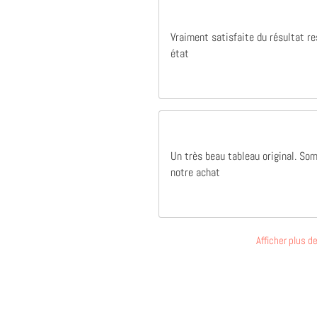
Vraiment satisfaite du résultat r
état
Un très beau tableau original. So
notre achat
Afficher plus 