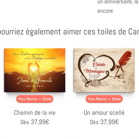
un anniversaire, la
encore.
ourriez également aimer ces toiles de Ca
Chemin de la vie
Un amour scellé
37,99
€
37,99
€
Dès
Dès