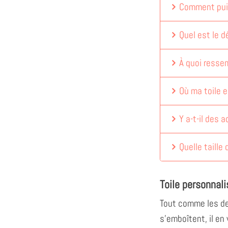
Comment puis
Quel est le dé
À quoi ressem
Où ma toile e
Y a-t-il des 
Quelle taille 
Toile personnali
Tout comme les de
s'emboîtent, il e