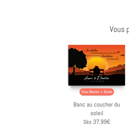
Vous p
Banc au coucher du
soleil
37,99
€
Dès