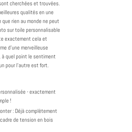
sont cherchées et trouvées.
eilleures qualités en une
e que rien au monde ne peut
oto sur toile personnalisable
te exactement cela et
forme d'une merveilleuse
 à quel point le sentiment
un pour l'autre est fort.
personnalisée - exactement
ple !
monter : Déjà complètement
 cadre de tension en bois