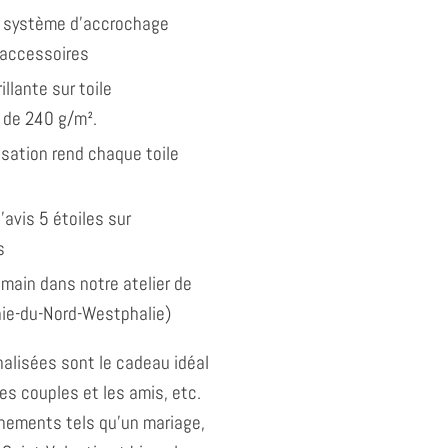
 système d'accrochage
 accessoires
illante sur toile
 de 240 g/m².
isation rend chaque toile
'avis 5 étoiles sur
s
 main dans notre atelier de
nie-du-Nord-Westphalie)
alisées sont le cadeau idéal
les couples et les amis, etc.
énements tels qu'un mariage,