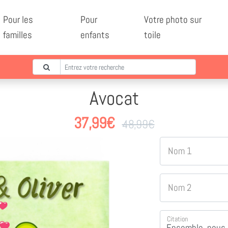
Pour les
Pour
Votre photo sur
familles
enfants
toile
Avocat
37,99
€
48,99
€
Nom 1
Nom 2
Citation