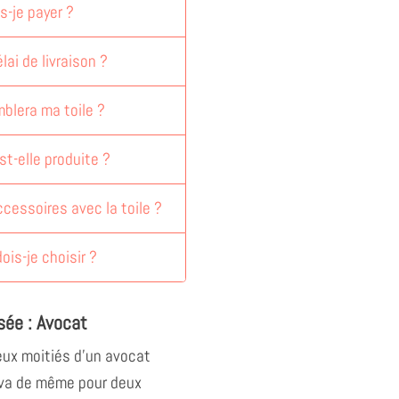
-je payer ?
lai de livraison ?
blera ma toile ?
st-elle produite ?
accessoires avec la toile ?
dois-je choisir ?
sée : Avocat
ux moitiés d'un avocat
n va de même pour deux