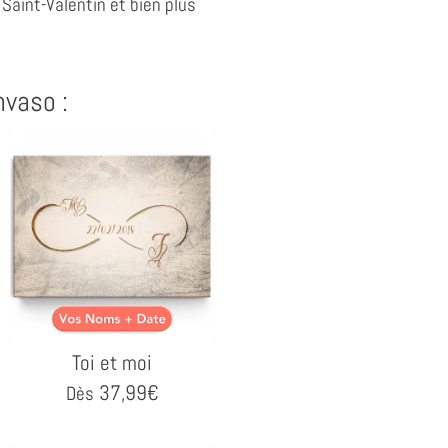
 Saint-Valentin et bien plus
nvaso :
Toi et moi
37,99
€
Dès