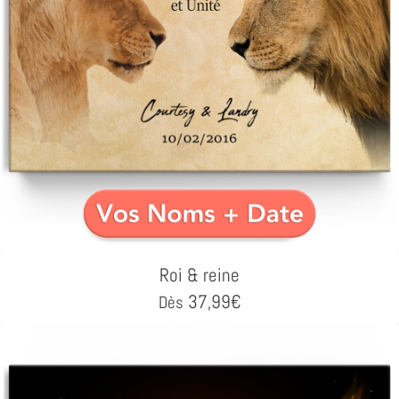
Roi & reine
37,99
€
Dès