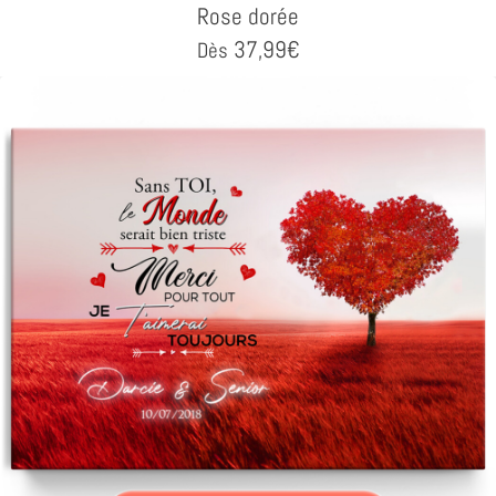
Rose dorée
37,99
€
Dès