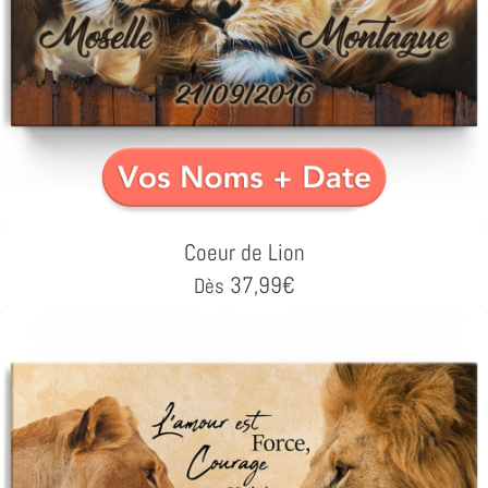
Coeur de Lion
37,99
€
Dès