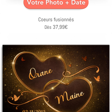
Coeurs fusionnés
37,99
€
Dès