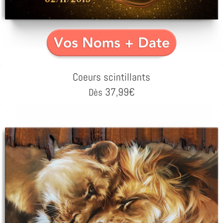
Coeurs scintillants
37,99
€
Dès