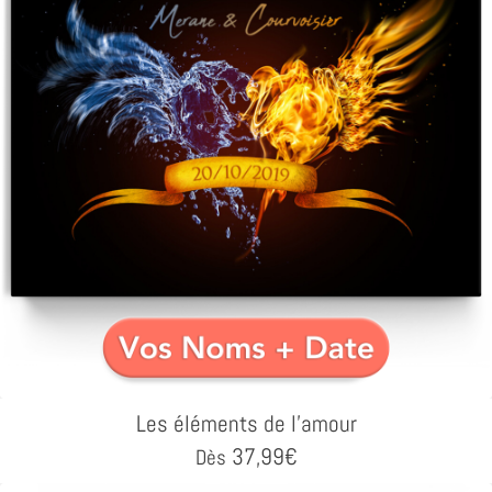
Les éléments de l'amour
37,99
€
Dès