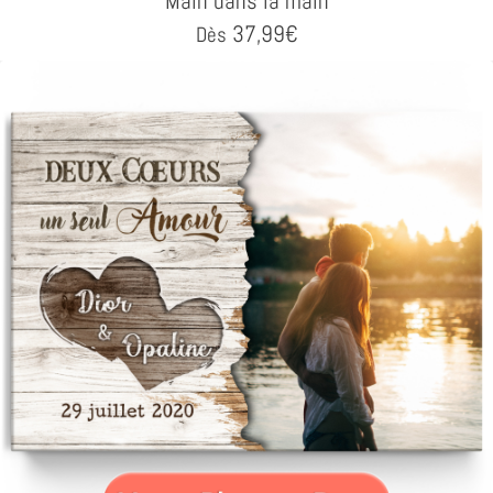
Main dans la main
37,99
€
Dès