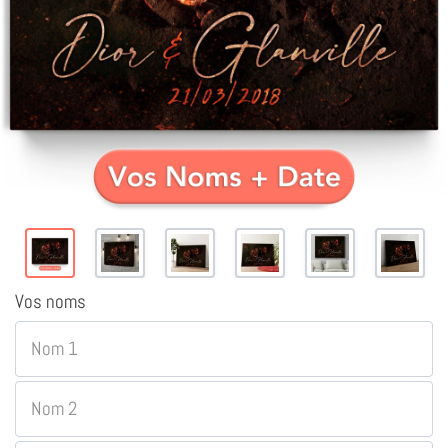
Vos noms
Nom 1
Nom 2