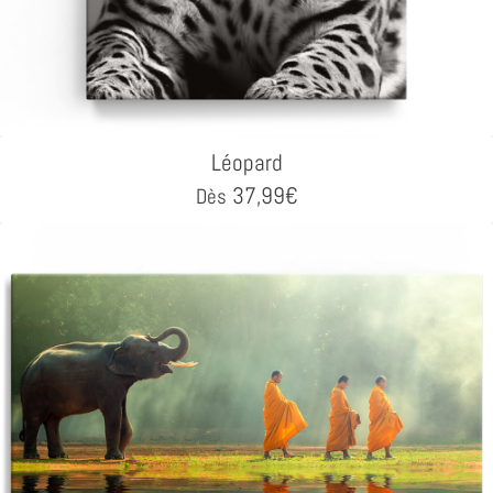
Léopard
37,99
€
Dès