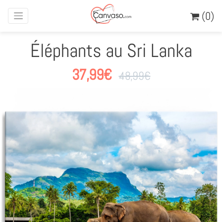
(0)
Éléphants au Sri Lanka
37,99
€
48,99
€