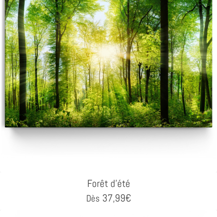
Forêt d'été
37,99
€
Dès