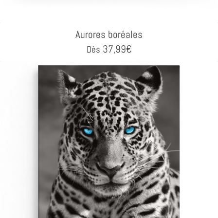
Aurores boréales
37,99
€
Dès