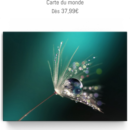
Carte du monde
37,99
€
Dès