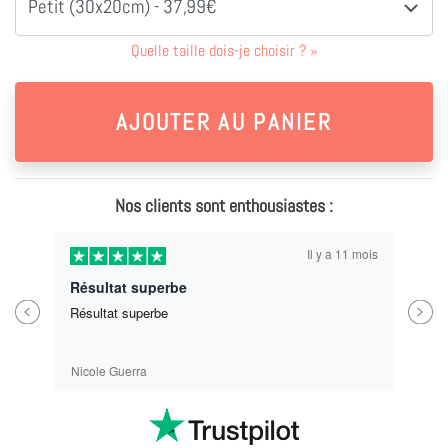
Petit (30x20cm) - 37,99€
Quelle taille dois-je choisir ?
»
Nos clients sont enthousiastes :
Il y a 11 mois
Résultat superbe
Previous
Next
Résultat superbe
Nicole Guerra