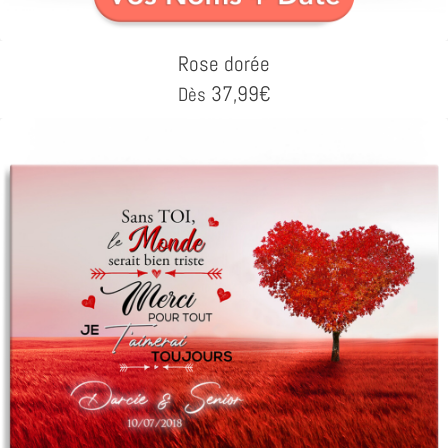
Rose dorée
37,99
€
Dès