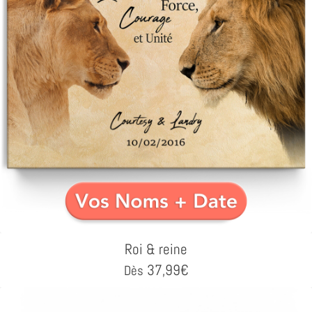
Roi & reine
37,99
€
Dès