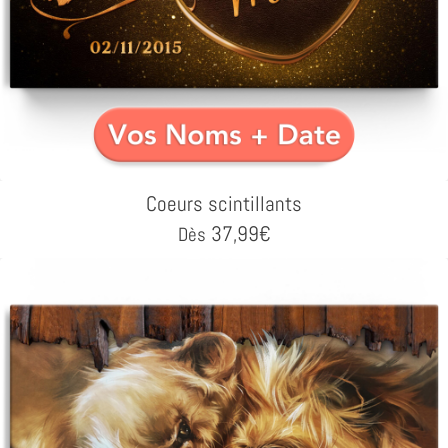
Coeurs scintillants
37,99
€
Dès