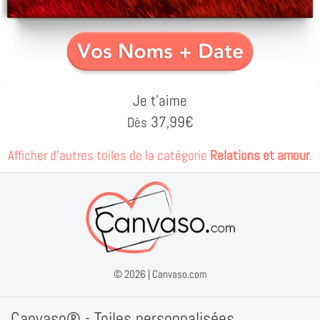
Je t'aime
37,99
€
Dès
Afficher d'autres toiles de la catégorie
Relations et amour
.
© 2026 |
Canvaso.com
Canvaso® - Toiles personnalisées