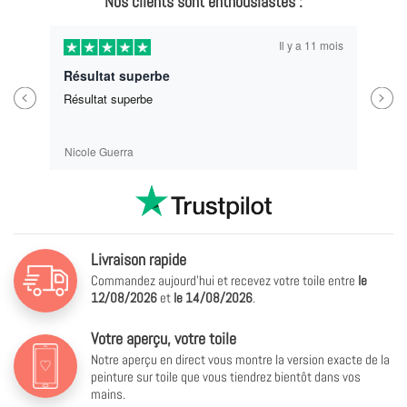
Nos clients sont enthousiastes :
Il y a 11 mois
Résultat superbe
Previous
Next
Résultat superbe
Nicole Guerra
Livraison rapide
Commandez aujourd'hui et recevez votre toile entre
le
12/08/2026
et
le
14/08/2026
.
Votre aperçu, votre toile
Notre aperçu en direct vous montre la version exacte de la
peinture sur toile que vous tiendrez bientôt dans vos
mains.