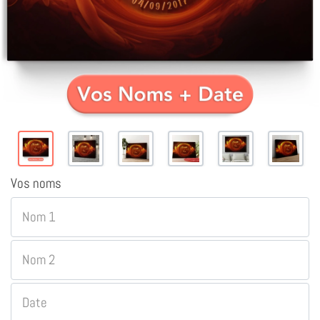
Vos noms
Nom 1
Nom 2
Date