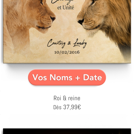
Roi & reine
37,99
€
Dès