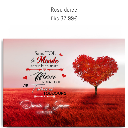
Rose dorée
37,99
€
Dès