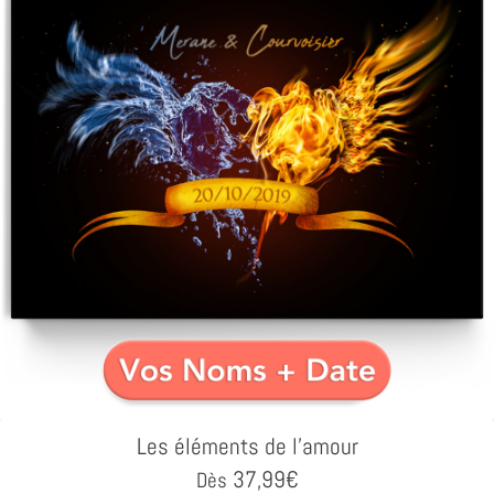
Les éléments de l'amour
37,99
€
Dès