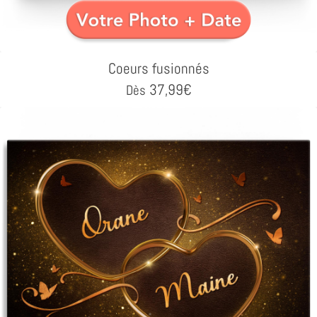
Coeurs fusionnés
37,99
€
Dès