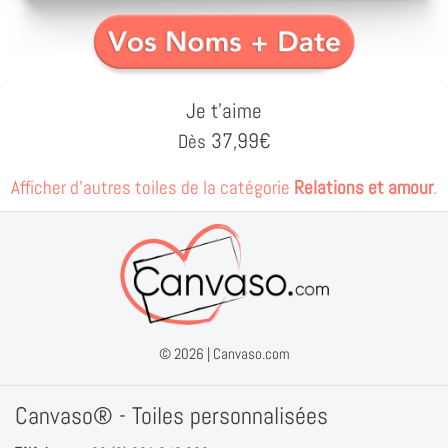
Je t'aime
37,99
€
Dès
Afficher d'autres toiles de la catégorie
Relations et amour
.
© 2026 |
Canvaso.com
Canvaso® - Toiles personnalisées