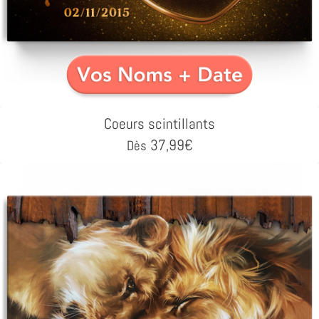
Coeurs scintillants
37,99
€
Dès