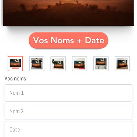
Vos noms
Nom 1
Nom 2
Date