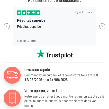
Nos clients sont enthousiastes :
Il y a 11 mois
Résultat superbe
Previous
Next
Résultat superbe
Nicole Guerra
Livraison rapide
Commandez aujourd'hui et recevez votre toile entre
le
12/08/2026
et
le
14/08/2026
.
Votre aperçu, votre toile
Notre aperçu en direct vous montre la version exacte de la
peinture sur toile que vous tiendrez bientôt dans vos
mains.