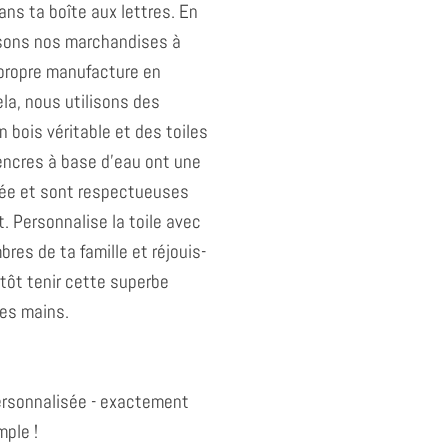
ans ta boîte aux lettres. En
isons nos marchandises à
propre manufacture en
la, nous utilisons des
 bois véritable et des toiles
encres à base d'eau ont une
ée et sont respectueuses
. Personnalise la toile avec
es de ta famille et réjouis-
ntôt tenir cette superbe
tes mains.
personnalisée - exactement
ple !