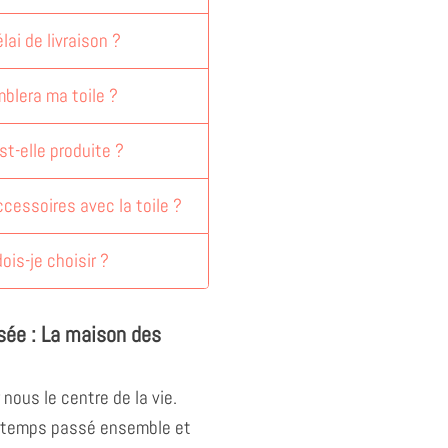
lai de livraison ?
blera ma toile ?
st-elle produite ?
accessoires avec la toile ?
dois-je choisir ?
isée : La maison des
 nous le centre de la vie.
u temps passé ensemble et