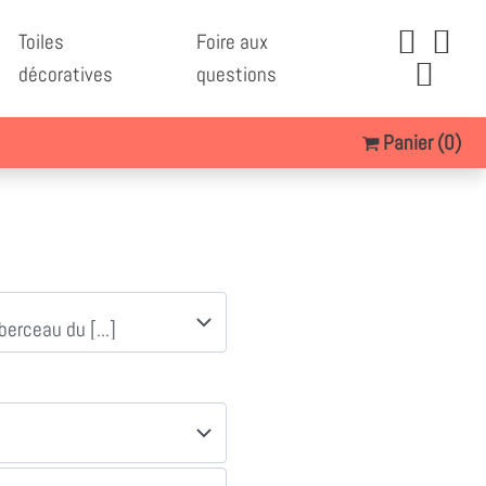
Toiles
Foire aux
décoratives
questions
Panier
(0)