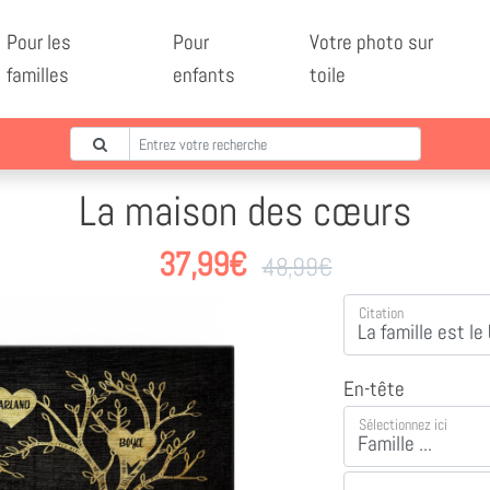
Pour les
Pour
Votre photo sur
familles
enfants
toile
La maison des cœurs
37,99
€
48,99
€
Citation
En-tête
Sélectionnez ici