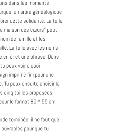
ons dans les moments
pourquoi un arbre généalogique
brer cette solidarité. La toile
La maison des cœurs" peut
 nom de famille et les
lle. La toile avec les noms
e en or et une phrase. Dans
 tu peux voir à quoi
ign imprimé fini pour une
e. Tu peux ensuite choisir la
es cinq tailles proposées.
our le format 80 * 55 cm.
de terminée, il ne faut que
s ouvrables pour que tu