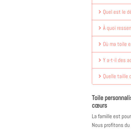
Quel est le dé
À quoi ressem
Où ma toile e
Y a-t-il des 
Quelle taille 
Toile personnal
cœurs
La famille est pour
Nous profitons d