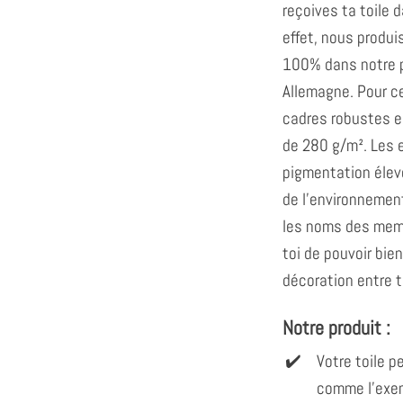
reçoives ta toile d
effet, nous produ
100% dans notre 
Allemagne. Pour ce
cadres robustes en
de 280 g/m². Les 
pigmentation élev
de l'environnement
les noms des membr
toi de pouvoir bie
décoration entre 
Notre produit :
Votre toile 
comme l'exem