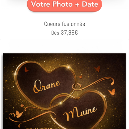
Coeurs fusionnés
37,99
€
Dès