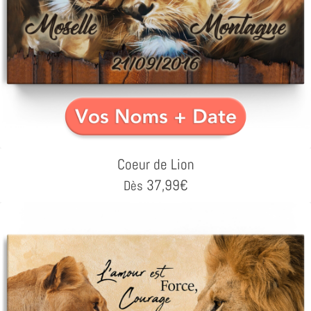
Coeur de Lion
37,99
€
Dès