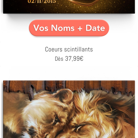
Coeurs scintillants
37,99
€
Dès