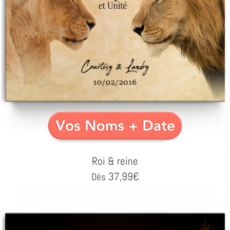
Roi & reine
37,99
€
Dès