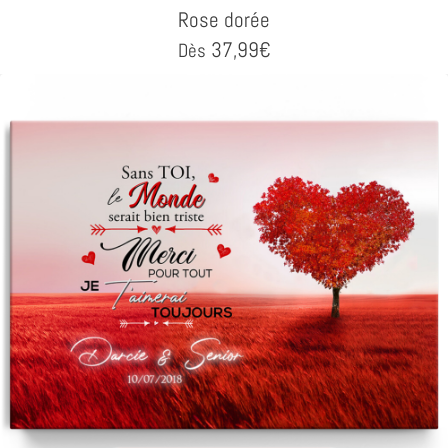
Rose dorée
37,99
€
Dès