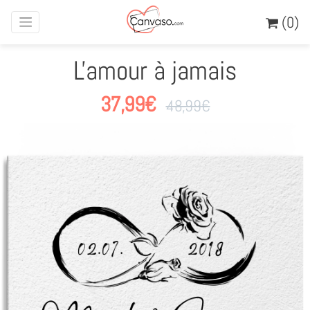
(0)
L'amour à jamais
37,99
€
48,99
€