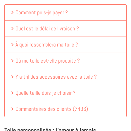
Comment puis-je payer ?
Quel est le délai de livraison ?
À quoi ressemblera ma toile ?
Où ma toile est-elle produite ?
Y a-t-il des accessoires avec la toile ?
Quelle taille dois-je choisir ?
Commentaires des clients
(
7436
)
Toile personnalisée : L'amour à jamais