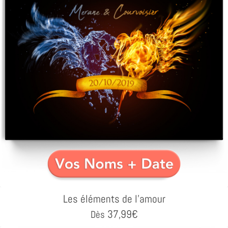
Les éléments de l'amour
37,99
€
Dès