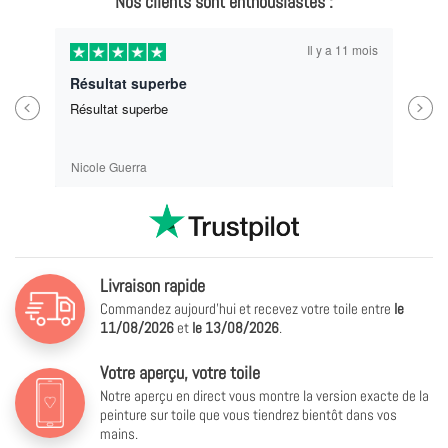
Nos clients sont enthousiastes :
Il y a 11 mois
Résultat superbe
Previous
Next
Résultat superbe
Nicole Guerra
Livraison rapide
Commandez aujourd'hui et recevez votre toile entre
le
11/08/2026
et
le
13/08/2026
.
Votre aperçu, votre toile
Notre aperçu en direct vous montre la version exacte de la
peinture sur toile que vous tiendrez bientôt dans vos
mains.