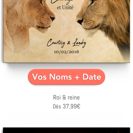
Roi & reine
37,99
€
Dès