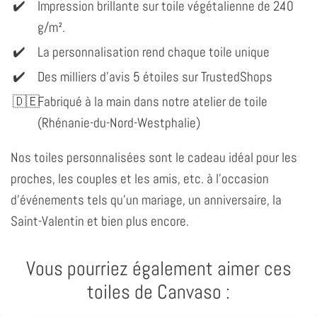
Impression brillante sur toile végétalienne de 240
g/m².
La personnalisation rend chaque toile unique
Des milliers d'avis 5 étoiles sur TrustedShops
Fabriqué à la main dans notre atelier de toile
(Rhénanie-du-Nord-Westphalie)
Nos toiles personnalisées sont le cadeau idéal pour les
proches, les couples et les amis, etc. à l'occasion
d'événements tels qu'un mariage, un anniversaire, la
Saint-Valentin et bien plus encore.
Vous pourriez également aimer ces
toiles de Canvaso :