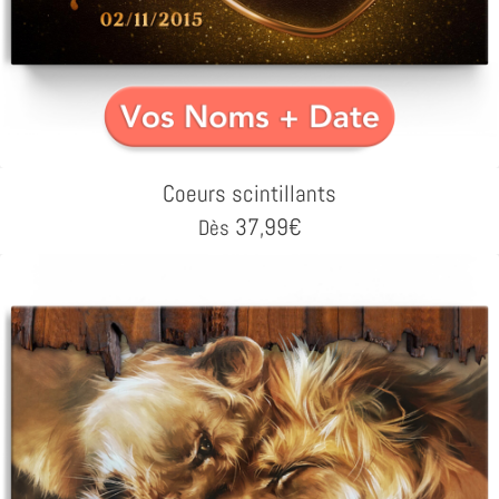
Coeurs scintillants
37,99
€
Dès