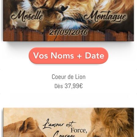
Coeur de Lion
37,99
€
Dès