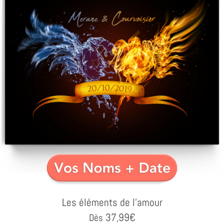
Les éléments de l'amour
37,99
€
Dès