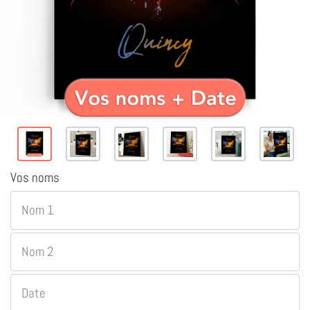
Vos noms
Nom 1
Nom 2
Date