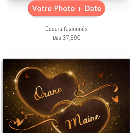
Coeurs fusionnés
37,99
€
Dès