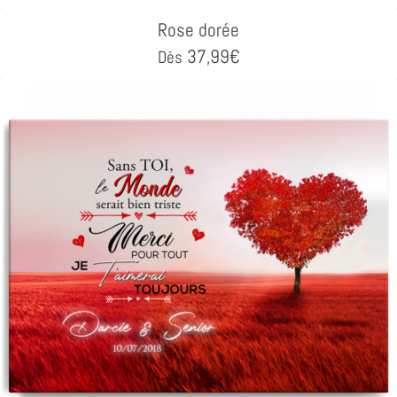
Rose dorée
37,99
€
Dès