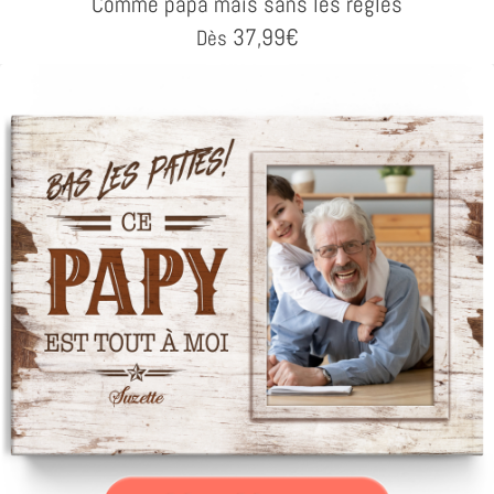
Comme papa mais sans les règles
37,99
€
Dès