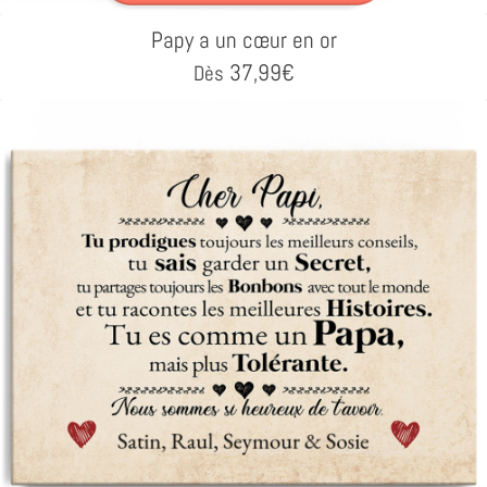
Papy a un cœur en or
37,99
€
Dès