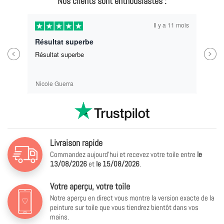
Nos clients sont enthousiastes :
Il y a 11 mois
Résultat superbe
Previous
Next
Résultat superbe
Nicole Guerra
Livraison rapide
Commandez aujourd'hui et recevez votre toile entre
le
13/08/2026
et
le
15/08/2026
.
Votre aperçu, votre toile
Notre aperçu en direct vous montre la version exacte de la
peinture sur toile que vous tiendrez bientôt dans vos
mains.