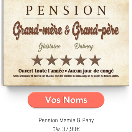
Pension Mamie & Papy
37,99
€
Dès