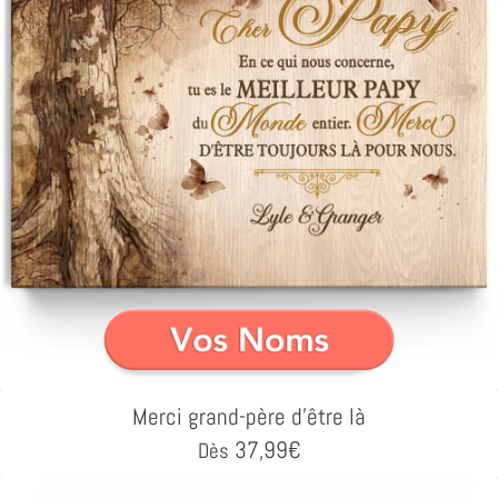
Merci grand-père d'être là
37,99
€
Dès