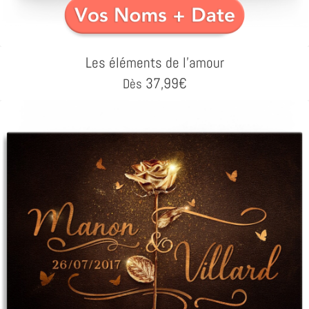
Les éléments de l'amour
37,99
€
Dès