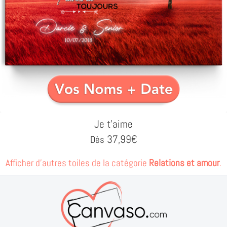
Je t'aime
37,99
€
Dès
Afficher d'autres toiles de la catégorie
Relations et amour
.