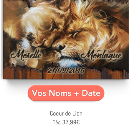
Coeur de Lion
37,99
€
Dès