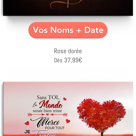
Rose dorée
37,99
€
Dès