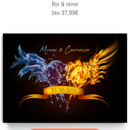
Roi & reine
37,99
€
Dès