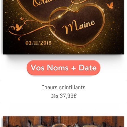
Coeurs scintillants
37,99
€
Dès