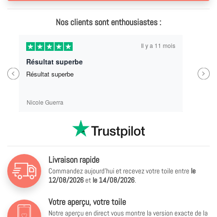
Nos clients sont enthousiastes :
Il y a 11 mois
Trop bien ! Mes enfants ont adoré !Je recommande pour des idées de cadeaux !
Previous
Next
Trop bien ! Mes enfants ont adoré !Je recommande
pour des idées de cadeaux !
Véronique Motillon
Livraison rapide
Commandez aujourd'hui et recevez votre toile entre
le
12/08/2026
et
le
14/08/2026
.
Votre aperçu, votre toile
Notre aperçu en direct vous montre la version exacte de la