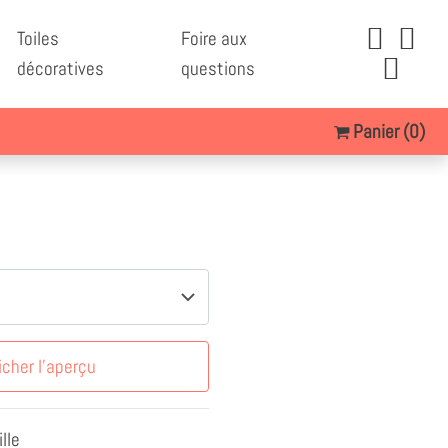
Toiles
Foire aux
décoratives
questions
Panier
(0)
icher l'aperçu
lle