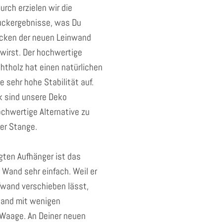
urch erzielen wir die
uckergebnisse, was Du
acken der neuen Leinwand
wirst. Der hochwertige
htholz hat einen natürlichen
e sehr hohe Stabilität auf.
k sind unsere Deko
chwertige Alternative zu
er Stange.
gten Aufhänger ist das
 Wand sehr einfach. Weil er
fwand verschieben lässt,
wand mit wenigen
r Waage. An Deiner neuen