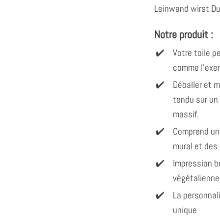
Leinwand wirst Du
Notre produit :
Votre toile 
comme l'exem
Déballer et 
tendu sur un
massif.
Comprend un
mural et des
Impression br
végétalienne
La personnal
unique