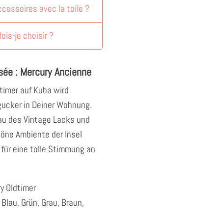
accessoires avec la toile ?
dois-je choisir ?
isée : Mercury Ancienne
timer auf Kuba wird
ngucker in Deiner Wohnung.
au des Vintage Lacks und
öne Ambiente der Insel
ür eine tolle Stimmung an
y Oldtimer
Blau, Grün, Grau, Braun,