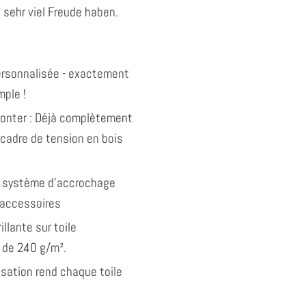
 sehr viel Freude haben.
personnalisée - exactement
ple !
monter : Déjà complètement
 cadre de tension en bois
 système d'accrochage
 accessoires
illante sur toile
 de 240 g/m².
isation rend chaque toile