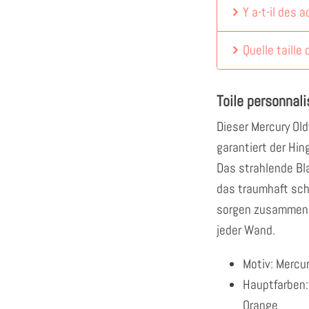
Y a-t-il des 
Quelle taille 
Toile personnal
Dieser Mercury Old
garantiert der Hi
Das strahlende Bl
das traumhaft sch
sorgen zusammen f
jeder Wand.
Motiv: Mercur
Hauptfarben: 
Orange