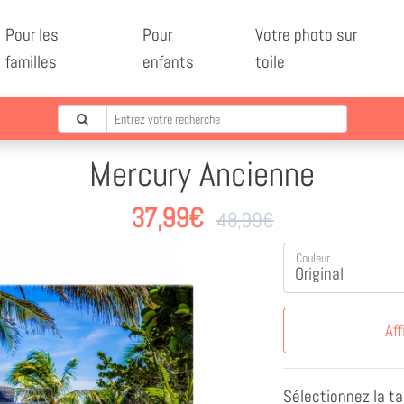
Pour les
Pour
Votre photo sur
familles
enfants
toile
Mercury Ancienne
37,99
€
48,99
€
Couleur
Aff
Sélectionnez la tai