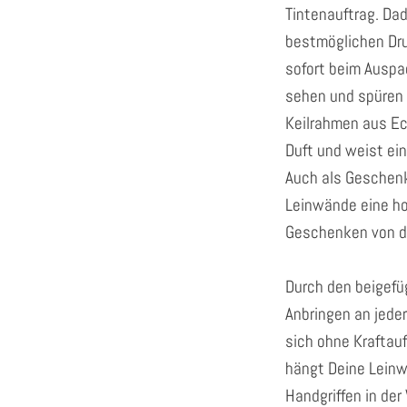
Tintenauftrag. Dad
bestmöglichen Dr
sofort beim Ausp
sehen und spüren 
Keilrahmen aus Ec
Duft und weist ein
Auch als Geschen
Leinwände eine ho
Geschenken von d
Durch den beigefü
Anbringen an jeder
sich ohne Kraftau
hängt Deine Lein
Handgriffen in de