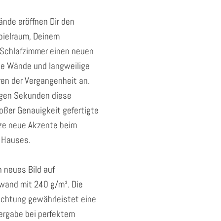
nde eröffnen Dir den
pielraum, Deinem
Schlafzimmer einen neuen
hle Wände und langweilige
en der Vergangenheit an.
nigen Sekunden diese
oßer Genauigkeit gefertigte
ze neue Akzente beim
 Hauses.
 neues Bild auf
wand mit 240 g/m². Die
chtung gewährleistet eine
dergabe bei perfektem