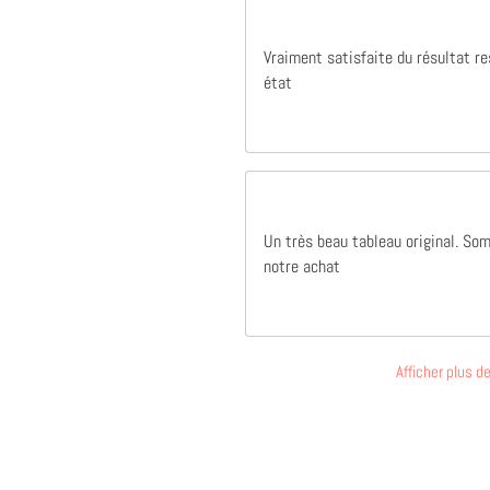
Vraiment satisfaite du résultat r
état
Un très beau tableau original. So
notre achat
Afficher plus 