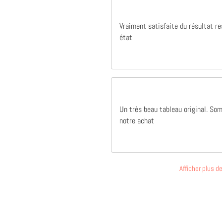
Vraiment satisfaite du résultat r
état
Un très beau tableau original. So
notre achat
Afficher plus 