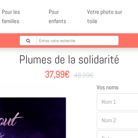
Pour les
Pour
Votre photo sur
familles
enfants
toile
Plumes de la solidarité
37,99
€
48,99
€
Vos noms
Nom 1
Nom 2