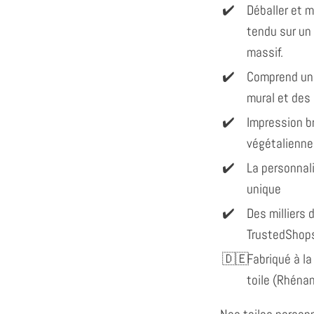
Déballer et 
tendu sur un
massif.
Comprend un
mural et des
Impression br
végétalienne
La personnal
unique
Des milliers d
TrustedShop
Fabriqué à la
toile (Rhéna