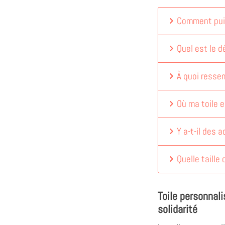
Comment puis
Quel est le dé
À quoi ressem
Où ma toile e
Y a-t-il des 
Quelle taille 
Toile personnali
solidarité