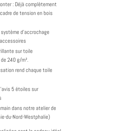
monter : Déjà complètement
 cadre de tension en bois
 système d'accrochage
 accessoires
illante sur toile
 de 240 g/m².
isation rend chaque toile
'avis 5 étoiles sur
s
 main dans notre atelier de
nie-du-Nord-Westphalie)