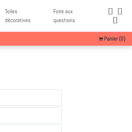
Toiles
Foire aux
décoratives
questions
Panier
(0)