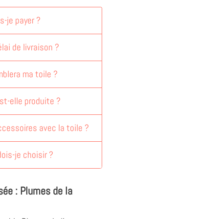
-je payer ?
lai de livraison ?
blera ma toile ?
st-elle produite ?
accessoires avec la toile ?
dois-je choisir ?
sée : Plumes de la