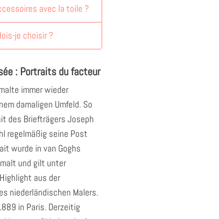
accessoires avec la toile ?
dois-je choisir ?
sée : Portraits du facteur
malte immer wieder
nem damaligen Umfeld. So
it des Briefträgers Joseph
hl regelmäßig seine Post
rait wurde in van Goghs
malt und gilt unter
Highlight aus der
s niederländischen Malers.
89 in Paris. Derzeitig