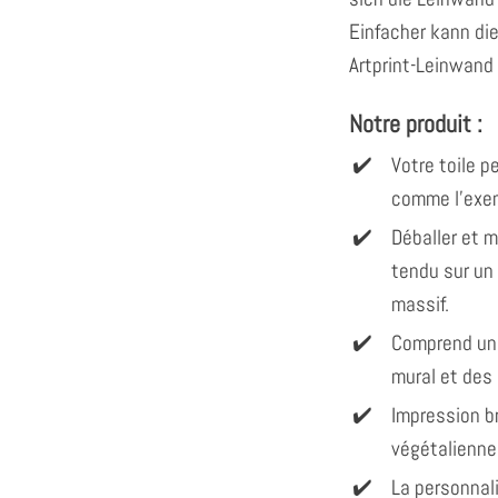
Einfacher kann di
Artprint-Leinwand 
Notre produit :
Votre toile 
comme l'exem
Déballer et 
tendu sur un
massif.
Comprend un
mural et des
Impression br
végétalienne
La personnal