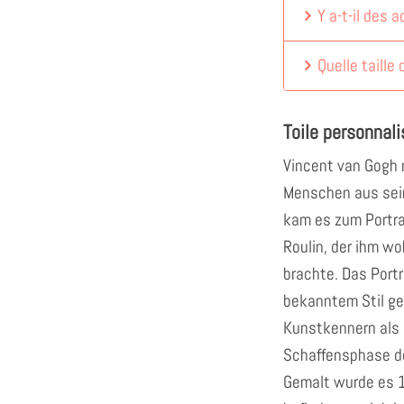
Y a-t-il des 
Quelle taille 
Toile personnali
Vincent van Gogh 
Menschen aus sei
kam es zum Portra
Roulin, der ihm wo
brachte. Das Port
bekanntem Stil ge
Kunstkennern als 
Schaffensphase de
Gemalt wurde es 18