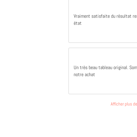
Vraiment satisfaite du résultat r
état
Un très beau tableau original. So
notre achat
Afficher plus 