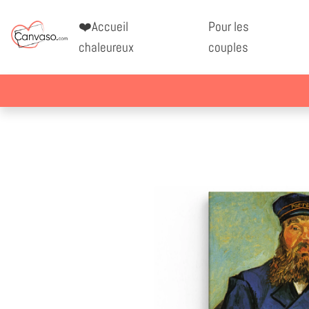
❤️Accueil
Pour les
chaleureux
couples