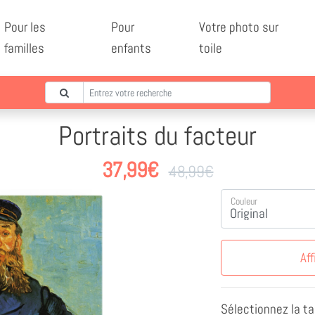
Pour les
Pour
Votre photo sur
familles
enfants
toile
Portraits du facteur
37,99
€
48,99
€
Couleur
Aff
Sélectionnez la tai