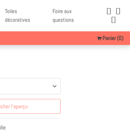
Toiles
Foire aux
décoratives
questions
Panier
(0)
icher l'aperçu
lle