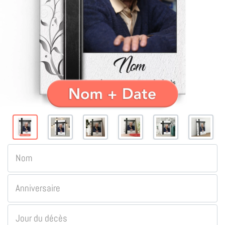
Nom
Anniversaire
Jour du décès