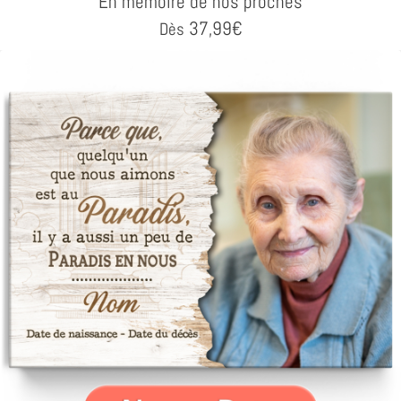
En mémoire de nos proches
37,99
€
Dès