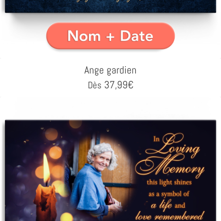
Ange gardien
37,99
€
Dès