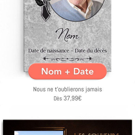
Nous ne t'oublierons jamais
37,99
€
Dès