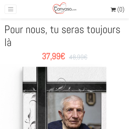
(0)
Pour nous, tu seras toujours
là
37,99
€
48,99
€