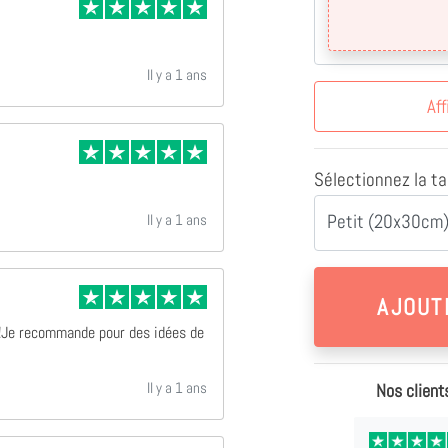
Il y a 1 ans
Aff
Sélectionnez la tai
Petit (20x30cm)
Il y a 1 ans
 !Je recommande pour des idées de
Il y a 1 ans
Nos client
Il y a 11 mois