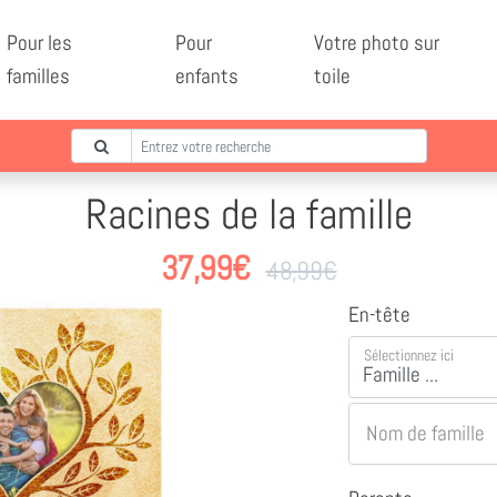
Pour les
Pour
Votre photo sur
familles
enfants
toile
Racines de la famille
37,99
€
48,99
€
En-tête
Sélectionnez ici
Nom de famille