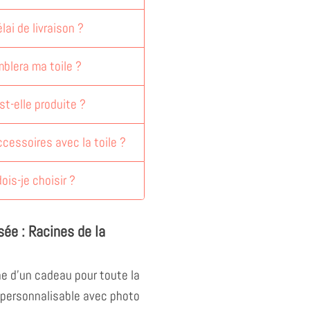
lai de livraison ?
blera ma toile ?
st-elle produite ?
accessoires avec la toile ?
dois-je choisir ?
sée : Racines de la
he d'un cadeau pour toute la
e personnalisable avec photo