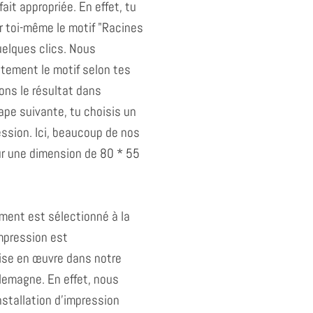
ait appropriée. En effet, tu
r toi-même le motif "Racines
quelques clics. Nous
ement le motif selon tes
ons le résultat dans
tape suivante, tu choisis un
ession. Ici, beaucoup de nos
ur une dimension de 80 * 55
ment est sélectionné à la
impression est
se en œuvre dans notre
lemagne. En effet, nous
stallation d'impression