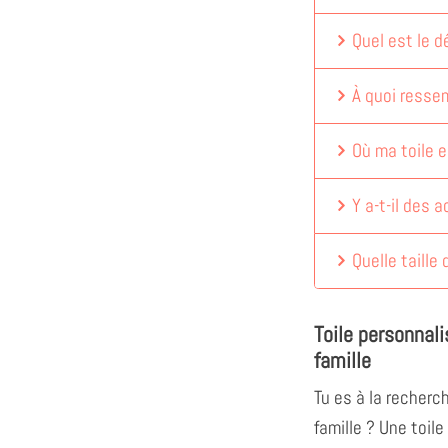
Quel est le dé
À quoi ressem
Où ma toile e
Y a-t-il des 
Quelle taille 
Toile personnali
famille
Tu es à la recherc
famille ? Une toil