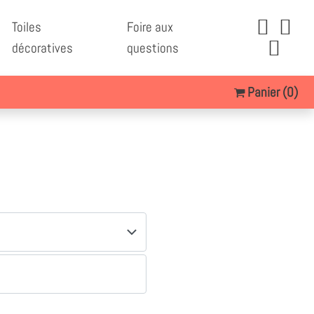
Toiles
Foire aux
décoratives
questions
Panier
(0)