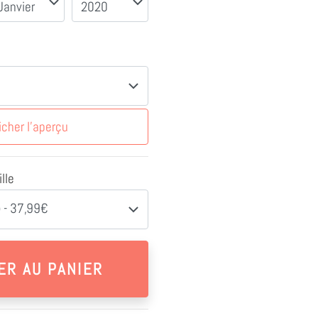
icher l'aperçu
lle
 - 37,99€