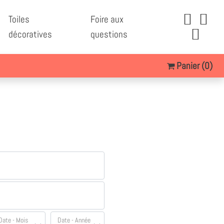
Toiles
Foire aux
décoratives
questions
Panier
(0)
Date - Mois
Date - Année