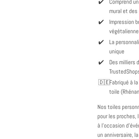
Comprend un
mural et des
Impression br
végétalienne
La personnal
unique
Des milliers d
TrustedShop
Fabriqué à la
toile (Rhéna
Nos toiles personn
pour les proches, 
à l'occasion d'év
un anniversaire, la