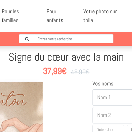
Pour les
Pour
Votre photo sur
familles
enfants
toile
Signe du cœur avec la main
37,99
€
48,99
€
Vos noms
Nom 1
Nom 2
Date - Jour