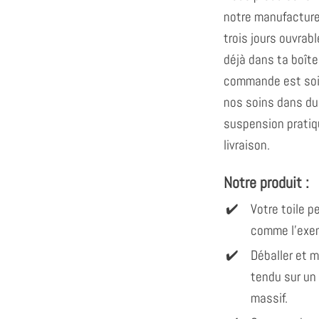
notre manufacture
trois jours ouvrabl
déjà dans ta boîte
commande est soi
nos soins dans du 
suspension pratiq
livraison.
Notre produit :
Votre toile 
comme l'exem
Déballer et 
tendu sur un
massif.