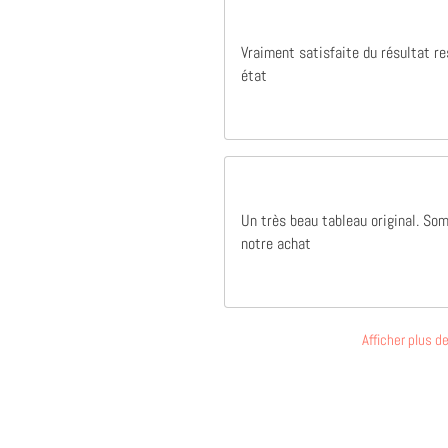
Vraiment satisfaite du résultat r
état
Un très beau tableau original. So
notre achat
Afficher plus 