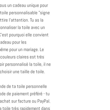
us un cadeau unique pour
 toile personnalisable "signe
tire l'attention. Tu as la
onnaliser la toile avec un
'est pourquoi elle convient
adeau pour les
même pour un mariage. Le
couleurs claires est très
ir personnalisé la toile, il ne
choisir une taille de toile.
de de ta toile personnelle
ode de paiement préféré - tu
'achat sur facture ou PayPal.
a toile très rapidement dans