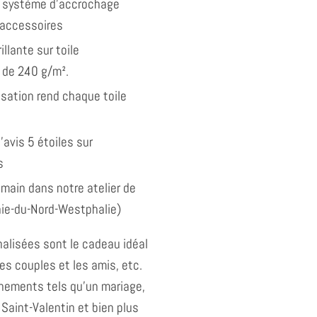
 système d'accrochage
 accessoires
illante sur toile
 de 240 g/m².
isation rend chaque toile
'avis 5 étoiles sur
s
 main dans notre atelier de
nie-du-Nord-Westphalie)
alisées sont le cadeau idéal
les couples et les amis, etc.
énements tels qu'un mariage,
 Saint-Valentin et bien plus