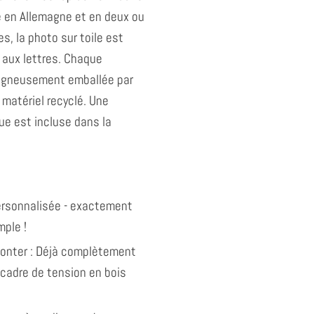
 en Allemagne et en deux ou
es, la photo sur toile est
 aux lettres. Chaque
gneusement emballée par
matériel recyclé. Une
ue est incluse dans la
personnalisée - exactement
ple !
monter : Déjà complètement
 cadre de tension en bois