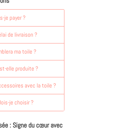
ions
-je payer ?
lai de livraison ?
blera ma toile ?
st-elle produite ?
accessoires avec la toile ?
dois-je choisir ?
isée : Signe du cœur avec