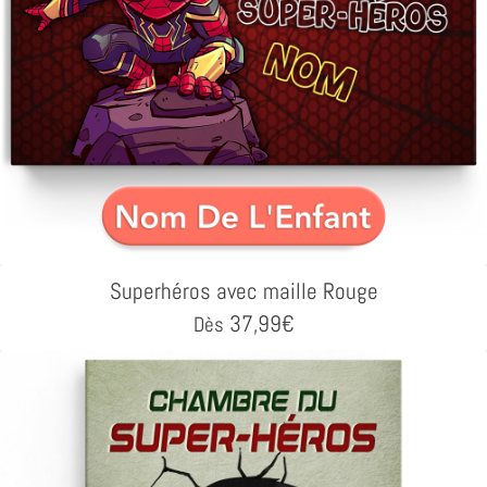
Superhéros avec maille Rouge
37,99
€
Dès