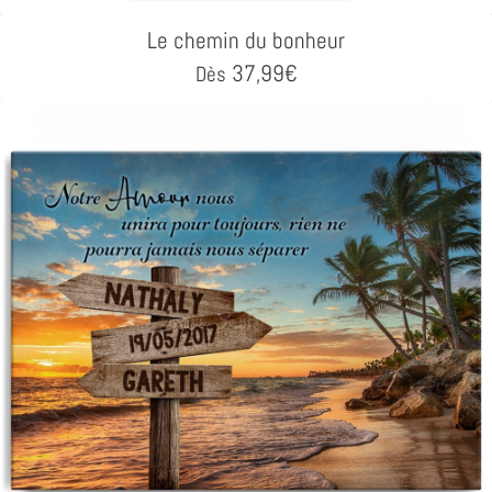
Le chemin du bonheur
37,99
€
Dès