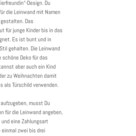
ierfreundin“-Design. Du
für die Leinwand mit Namen
 gestalten. Das
ut für junge Kinder bis in das
gnet. Es ist bunt und in
Stil gehalten. Die Leinwand
e schöne Deko für das
kannst aber auch ein Kind
der zu Weihnachten damit
s als Türschild verwenden.
 aufzugeben, musst Du
en für die Leinwand angeben,
 und eine Zahlungsart
 einmal zwei bis drei