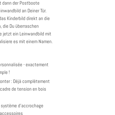
t dann der Postboote
inwandbild an Deiner Tür.
as Kinderbild direkt an die
in, die Du überraschen
 jetzt ein Leinwandbild mit
alisiere es mit einem Namen.
personnalisée - exactement
ple !
monter : Déjà complètement
 cadre de tension en bois
 système d'accrochage
 accessoires