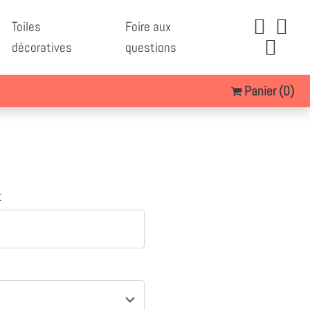
Toiles
Foire aux
décoratives
questions
Panier
(0)
t