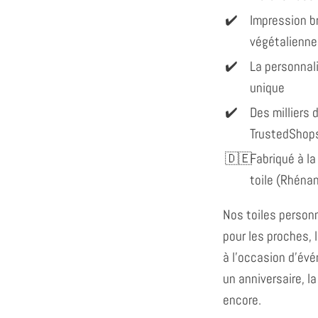
Impression br
végétalienne
La personnal
unique
Des milliers d
TrustedShop
Fabriqué à la
toile (Rhéna
Nos toiles personn
pour les proches, 
à l'occasion d'év
un anniversaire, la
encore.