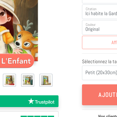
Citation
Couleur
Aff
Sélectionnez la tai
Petit (20x30cm)
Nos client