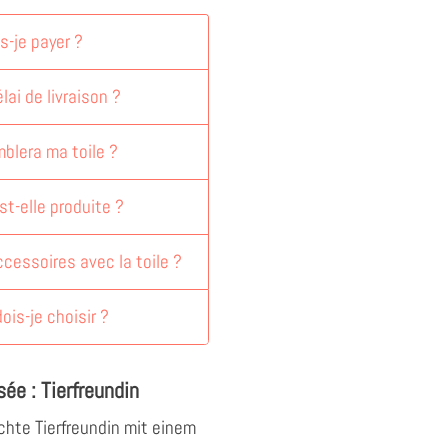
-je payer ?
lai de livraison ?
blera ma toile ?
st-elle produite ?
accessoires avec la toile ?
dois-je choisir ?
sée : Tierfreundin
chte Tierfreundin mit einem