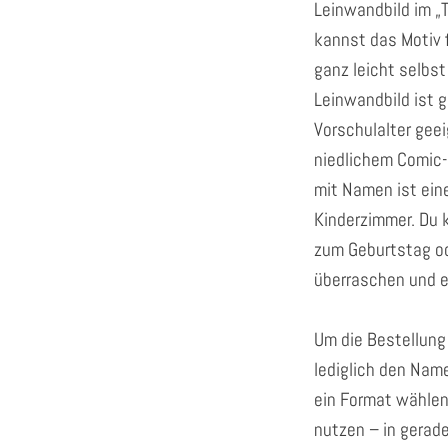
Leinwandbild im „T
kannst das Motiv 
ganz leicht selbst
Leinwandbild ist g
Vorschulalter geei
niedlichem Comic-
mit Namen ist ein
Kinderzimmer. Du 
zum Geburtstag o
überraschen und e
Um die Bestellung
lediglich den Nam
ein Format wählen
nutzen – in gerade