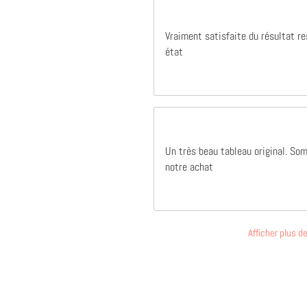
Vraiment satisfaite du résultat r
état
Un très beau tableau original. So
notre achat
Afficher plus 