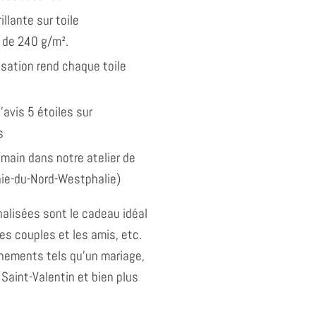
illante sur toile
 de 240 g/m².
isation rend chaque toile
'avis 5 étoiles sur
s
 main dans notre atelier de
nie-du-Nord-Westphalie)
alisées sont le cadeau idéal
les couples et les amis, etc.
énements tels qu'un mariage,
 Saint-Valentin et bien plus