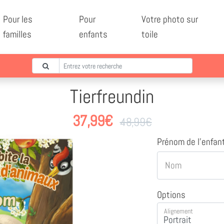
Pour les
Pour
Votre photo sur
familles
enfants
toile
Tierfreundin
37,99
€
48,99
€
Prénom de l'enfan
Nom
Options
Alignement