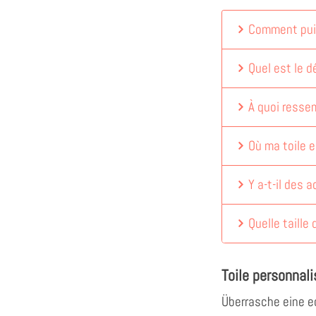
Comment puis
Quel est le dé
À quoi ressem
Où ma toile e
Y a-t-il des 
Quelle taille 
Toile personnali
Überrasche eine e