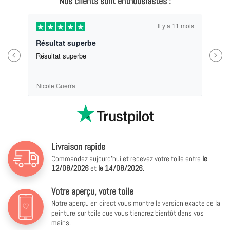
Nos clients sont enthousiastes :
Il y a 11 mois
Résultat superbe
Previous
Next
Résultat superbe
Nicole Guerra
Livraison rapide
Commandez aujourd'hui et recevez votre toile entre
le
12/08/2026
et
le
14/08/2026
.
Votre aperçu, votre toile
Notre aperçu en direct vous montre la version exacte de la
peinture sur toile que vous tiendrez bientôt dans vos
mains.