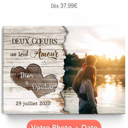
37,99
€
Dès