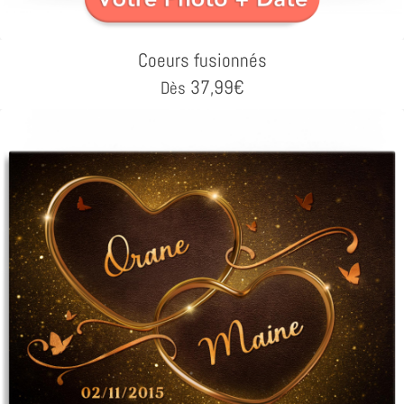
Coeurs fusionnés
37,99
€
Dès