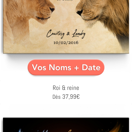
Roi & reine
37,99
€
Dès