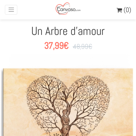
(0)
Un Arbre d'amour
37,99
€
48,99
€