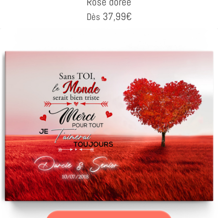
Rose dorée
37,99
€
Dès