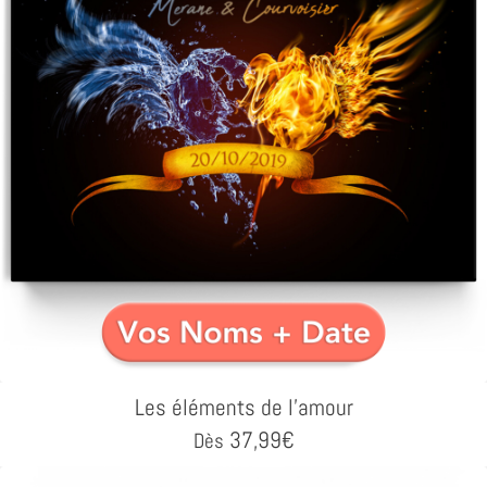
Les éléments de l'amour
37,99
€
Dès