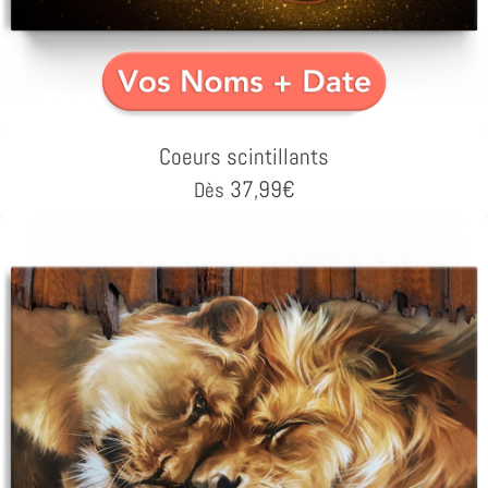
Coeurs scintillants
37,99
€
Dès