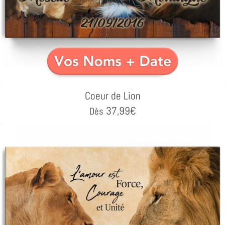
Coeur de Lion
37,99
€
Dès