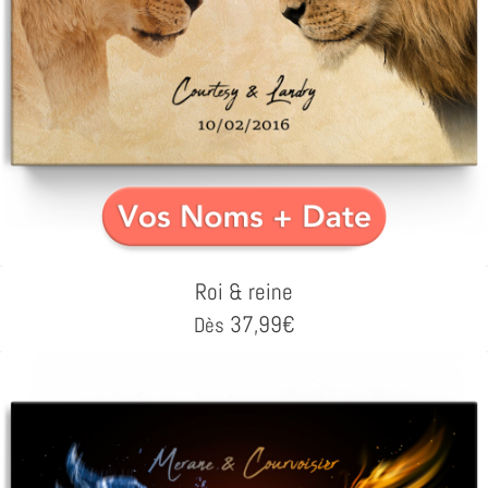
Roi & reine
37,99
€
Dès