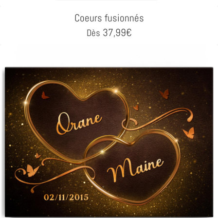
Coeurs fusionnés
37,99
€
Dès