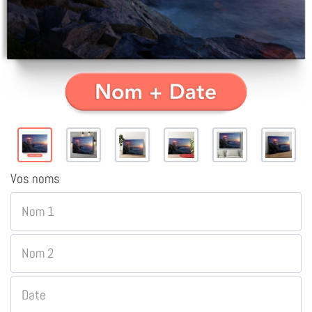
Vos noms
Nom 1
Nom 2
Date