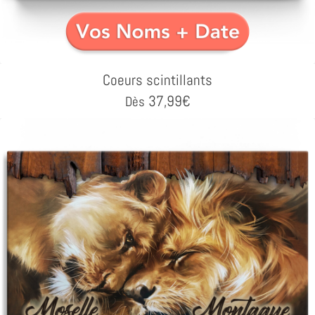
Coeurs scintillants
37,99
€
Dès