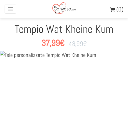
(0)
Tempio Wat Kheine Kum
37,99
€
48,99
€