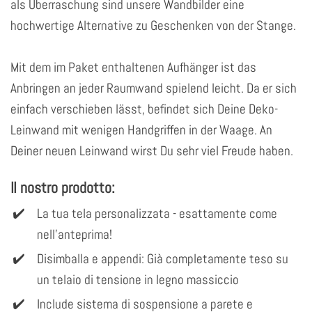
als Überraschung sind unsere Wandbilder eine
hochwertige Alternative zu Geschenken von der Stange.
Mit dem im Paket enthaltenen Aufhänger ist das
Anbringen an jeder Raumwand spielend leicht. Da er sich
einfach verschieben lässt, befindet sich Deine Deko-
Leinwand mit wenigen Handgriffen in der Waage. An
Deiner neuen Leinwand wirst Du sehr viel Freude haben.
Il nostro prodotto:
La tua tela personalizzata - esattamente come
nell'anteprima!
Disimballa e appendi: Già completamente teso su
un telaio di tensione in legno massiccio
Include sistema di sospensione a parete e