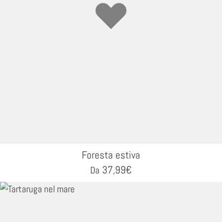
Foresta estiva
37,99
€
Da