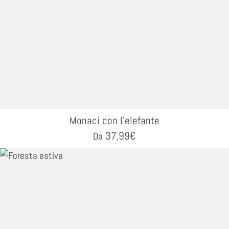
Monaci con l'elefante
37,99
€
Da