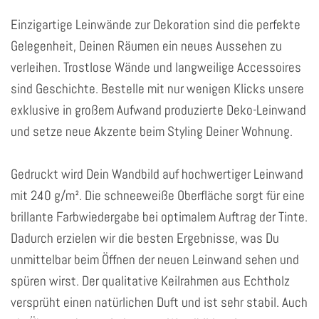
Einzigartige Leinwände zur Dekoration sind die perfekte
Gelegenheit, Deinen Räumen ein neues Aussehen zu
verleihen. Trostlose Wände und langweilige Accessoires
sind Geschichte. Bestelle mit nur wenigen Klicks unsere
exklusive in großem Aufwand produzierte Deko-Leinwand
und setze neue Akzente beim Styling Deiner Wohnung.
Gedruckt wird Dein Wandbild auf hochwertiger Leinwand
mit 240 g/m². Die schneeweiße Oberfläche sorgt für eine
brillante Farbwiedergabe bei optimalem Auftrag der Tinte.
Dadurch erzielen wir die besten Ergebnisse, was Du
unmittelbar beim Öffnen der neuen Leinwand sehen und
spüren wirst. Der qualitative Keilrahmen aus Echtholz
versprüht einen natürlichen Duft und ist sehr stabil. Auch