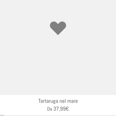
Tartaruga nel mare
37,99
€
Da