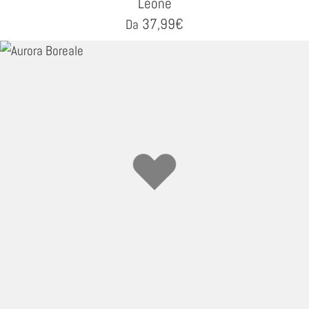
Leone
37,99
€
Da