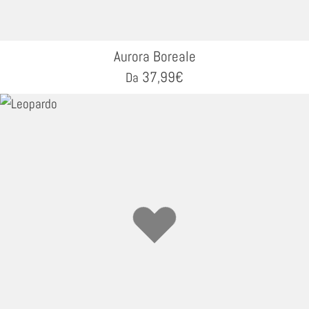
Aurora Boreale
37,99
€
Da