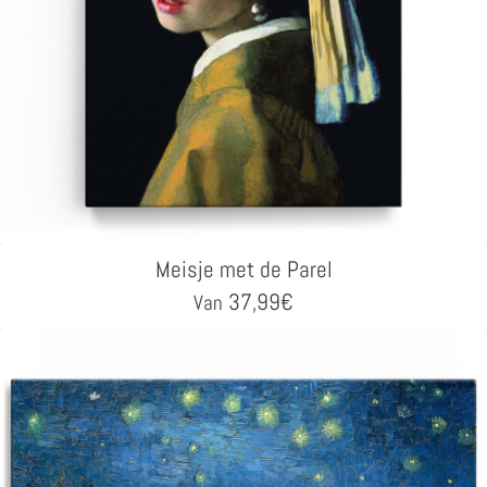
Meisje met de Parel
37,99
€
Van