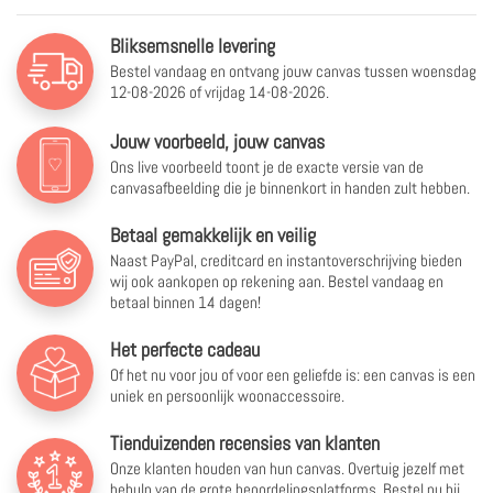
Bliksemsnelle levering
Bestel vandaag en ontvang jouw canvas tussen
woensdag
12-08-2026 of vrijdag 14-08-2026.
Jouw voorbeeld, jouw canvas
Ons live voorbeeld toont je de exacte versie van de
canvasafbeelding die je binnenkort in handen zult hebben.
Betaal gemakkelijk en veilig
Naast PayPal, creditcard en instantoverschrijving bieden
wij ook aankopen op rekening aan. Bestel vandaag en
betaal binnen 14 dagen!
Het perfecte cadeau
Of het nu voor jou of voor een geliefde is: een canvas is een
uniek en persoonlijk woonaccessoire.
Tienduizenden recensies van klanten
Onze klanten houden van hun canvas. Overtuig jezelf met
behulp van de grote beoordelingsplatforms. Bestel nu bij