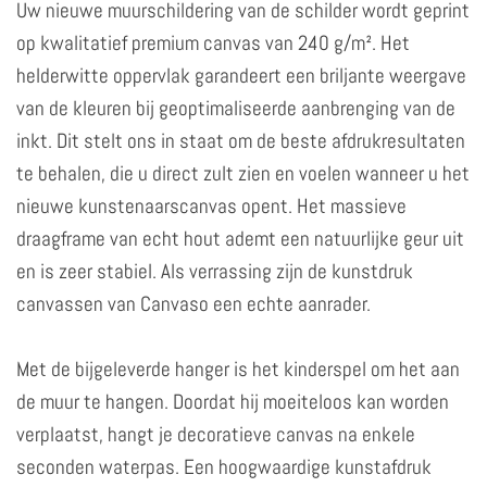
Uw nieuwe muurschildering van de schilder wordt geprint
op kwalitatief premium canvas van 240 g/m². Het
helderwitte oppervlak garandeert een briljante weergave
van de kleuren bij geoptimaliseerde aanbrenging van de
inkt. Dit stelt ons in staat om de beste afdrukresultaten
te behalen, die u direct zult zien en voelen wanneer u het
nieuwe kunstenaarscanvas opent. Het massieve
draagframe van echt hout ademt een natuurlijke geur uit
en is zeer stabiel. Als verrassing zijn de kunstdruk
canvassen van Canvaso een echte aanrader.
Met de bijgeleverde hanger is het kinderspel om het aan
de muur te hangen. Doordat hij moeiteloos kan worden
verplaatst, hangt je decoratieve canvas na enkele
seconden waterpas. Een hoogwaardige kunstafdruk