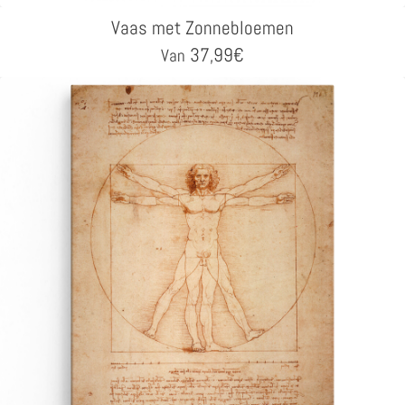
Vaas met Zonnebloemen
37,99
€
Van