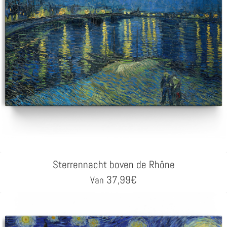
Sterrennacht boven de Rhône
37,99
€
Van