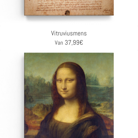
Vitruviusmens
37,99
€
Van