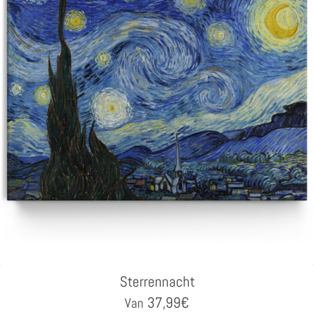
Sterrennacht
37,99
€
Van