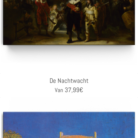
De Nachtwacht
37,99
€
Van