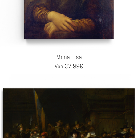
Mona Lisa
37,99
€
Van