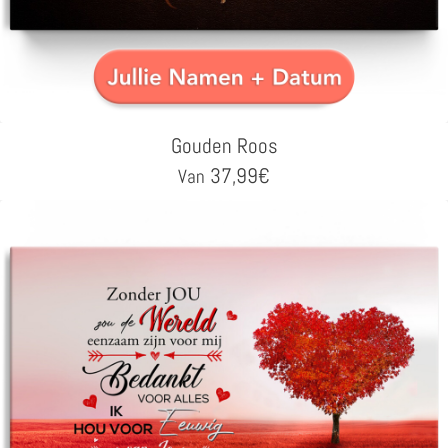
Gouden Roos
37,99
€
Van