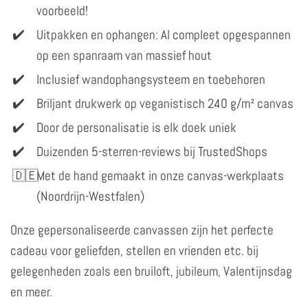
voorbeeld!
Uitpakken en ophangen: Al compleet opgespannen
op een spanraam van massief hout
Inclusief wandophangsysteem en toebehoren
Briljant drukwerk op veganistisch 240 g/m² canvas
Door de personalisatie is elk doek uniek
Duizenden 5-sterren-reviews bij TrustedShops
Met de hand gemaakt in onze canvas-werkplaats
(Noordrijn-Westfalen)
Onze gepersonaliseerde canvassen zijn het perfecte
cadeau voor geliefden, stellen en vrienden etc. bij
gelegenheden zoals een bruiloft, jubileum, Valentijnsdag
en meer.