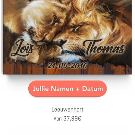
Leeuwenhart
37,99
€
Van