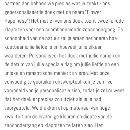
partner, dan hebben we precies wat je zoekt - ons
gepersonaliseerde doek met de naam "Flower
Happiness"! Het motief van ons doek toont twee felrode
klaprozen voor een adembenemende zonsondergang. De
schoonheid van de natuur zal je eraan herinneren hoe
kostbaar jullie liefde is en hoeveel jullie elkaar
waarderen. Personaliseer het doek met jullie namen en
de datum van jullie speciale dag om jullie liefde op een
unieke en romantische manier te vieren. Met onze
eenvoudig te gebruiken ontwerptool kun je een live
voorbeeld van je personalisatie zien, zodat je zeker weet
dat het doek er precies zo uitziet als je je had
voorgesteld. We drukken af op materiaal van hoge
kwaliteit om de levendige kleuren en diepte van de
zonsondergang en klaprozen te laten zien. Het