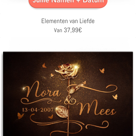
Elementen van Liefde
37,99
€
Van