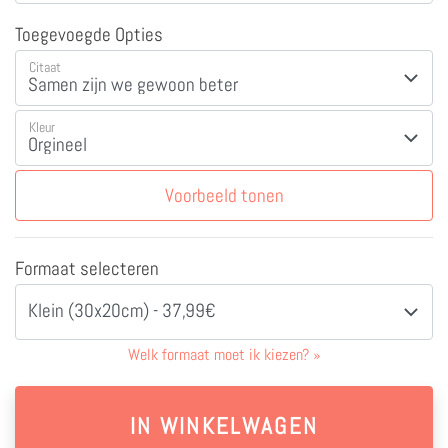
Toegevoegde Opties
Citaat
Kleur
Voorbeeld tonen
Formaat selecteren
Klein (30x20cm) - 37,99€
Welk formaat moet ik kiezen?
»