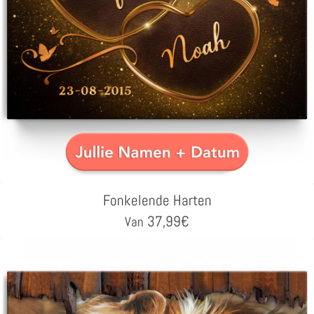
Fonkelende Harten
37,99
€
Van