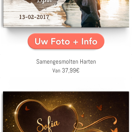
Samengesmolten Harten
37,99
€
Van