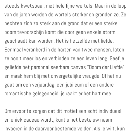
steeds kwetsbaar, met hele fijne wortels. Maar in de loop
van de jaren worden de wortels sterker en gronden ze. Ze
hechten zich zo sterk aan de grond dat er een sterke
boom tevoorschijn komt die door geen enkele storm
geschaadt kan worden. Het is hetzelfde met liefde.
Eenmaal verankerd in de harten van twee mensen, laten
ze nooit meer los en verbinden ze een leven lang. Geef je
geliefde het personaliseerbare canvas "Boom der Liefde"
en maak hem blij met ​​onvergetelijke vreugde. Of het nu
gaat om een ​​verjaardag, een jubileum of een andere
romantische gelegenheid: je raakt er het hart mee.
Om ervoor te zorgen dat dit motief een echt individueel
en uniek cadeau wordt, kunt u het beste uw naam
invoeren in de daarvoor bestemde velden. Als je wilt, kun