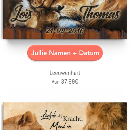
Leeuwenhart
37,99
€
Van