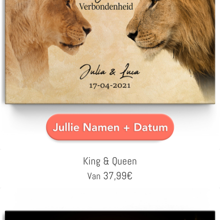
King & Queen
37,99
€
Van