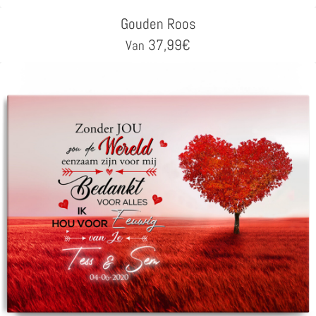
Gouden Roos
37,99
€
Van