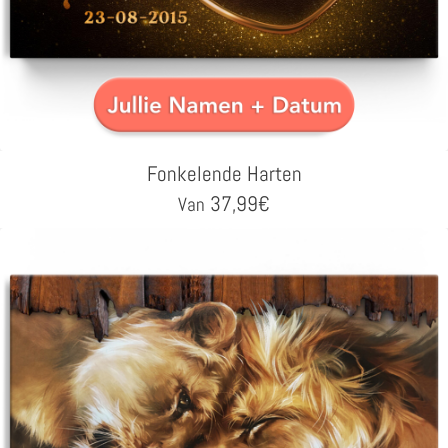
Fonkelende Harten
37,99
€
Van