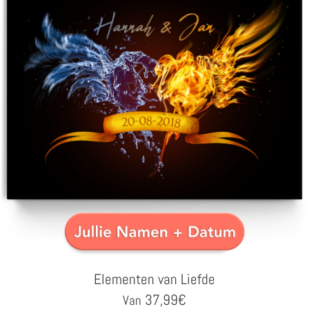
Elementen van Liefde
37,99
€
Van