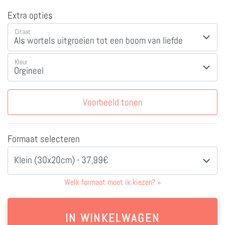
Extra opties
Citaat
Kleur
Voorbeeld tonen
Formaat selecteren
Klein (30x20cm) - 37,99€
Welk formaat moet ik kiezen?
»