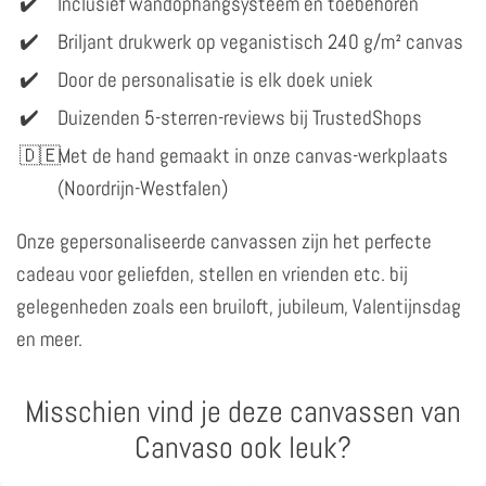
Inclusief wandophangsysteem en toebehoren
Briljant drukwerk op veganistisch 240 g/m² canvas
Door de personalisatie is elk doek uniek
Duizenden 5-sterren-reviews bij TrustedShops
Met de hand gemaakt in onze canvas-werkplaats
(Noordrijn-Westfalen)
Onze gepersonaliseerde canvassen zijn het perfecte
cadeau voor geliefden, stellen en vrienden etc. bij
gelegenheden zoals een bruiloft, jubileum, Valentijnsdag
en meer.
Misschien vind je deze canvassen van
Canvaso ook leuk?