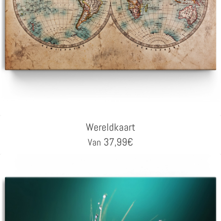
Wereldkaart
37,99
€
Van