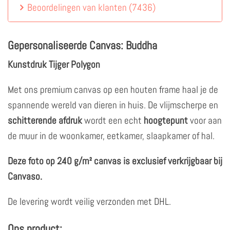
Beoordelingen van klanten
(
7436
)
Gepersonaliseerde Canvas: Buddha
Kunstdruk Tijger Polygon
Met ons premium canvas op een houten frame haal je de
spannende wereld van dieren in huis. De vlijmscherpe en
schitterende afdruk
wordt een echt
hoogtepunt
voor aan
de muur in de woonkamer, eetkamer, slaapkamer of hal.
Deze foto op 240 g/m² canvas is exclusief verkrijgbaar bij
Canvaso.
De levering wordt veilig verzonden met DHL.
Ons product: