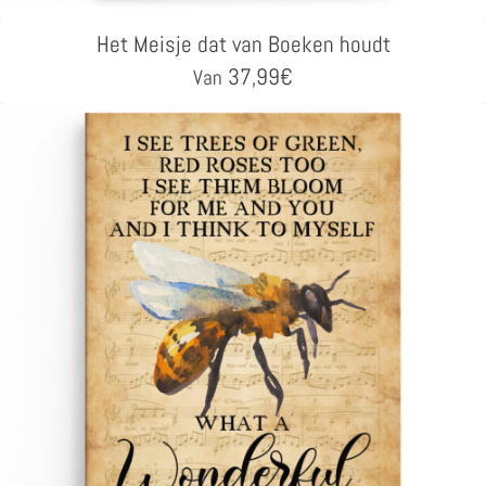
Het Meisje dat van Boeken houdt
37,99
€
Van