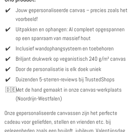
Jouw gepersonaliseerde canvas – precies zoals het
voorbeeld!
Uitpakken en ophangen: Al compleet opgespannen
op een spanraam van massief hout
Inclusief wandophangsysteem en toebehoren
Briljant drukwerk op veganistisch 240 g/m² canvas
Door de personalisatie is elk doek uniek
Duizenden 5-sterren-reviews bij TrustedShops
Met de hand gemaakt in onze canvas-werkplaats
(Noordrijn-Westfalen)
Onze gepersonaliseerde canvassen zijn het perfecte
cadeau voor geliefden, stellen en vrienden etc. bij
gelegenheden zoals een bruiloft, jubileum, Valentijnsdag