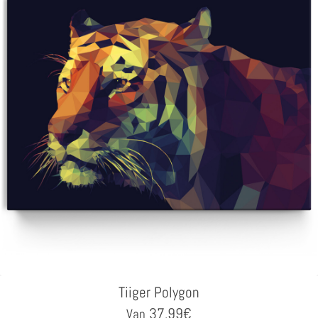
Tiiger Polygon
37,99
€
Van