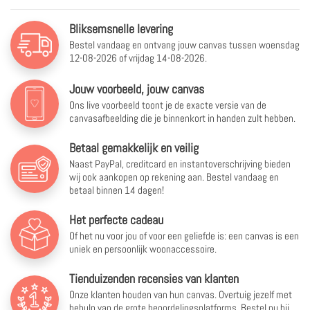
Bliksemsnelle levering
Bestel vandaag en ontvang jouw canvas tussen
woensdag
12-08-2026 of vrijdag 14-08-2026.
Jouw voorbeeld, jouw canvas
Ons live voorbeeld toont je de exacte versie van de
canvasafbeelding die je binnenkort in handen zult hebben.
Betaal gemakkelijk en veilig
Naast PayPal, creditcard en instantoverschrijving bieden
wij ook aankopen op rekening aan. Bestel vandaag en
betaal binnen 14 dagen!
Het perfecte cadeau
Of het nu voor jou of voor een geliefde is: een canvas is een
uniek en persoonlijk woonaccessoire.
Tienduizenden recensies van klanten
Onze klanten houden van hun canvas. Overtuig jezelf met
behulp van de grote beoordelingsplatforms. Bestel nu bij