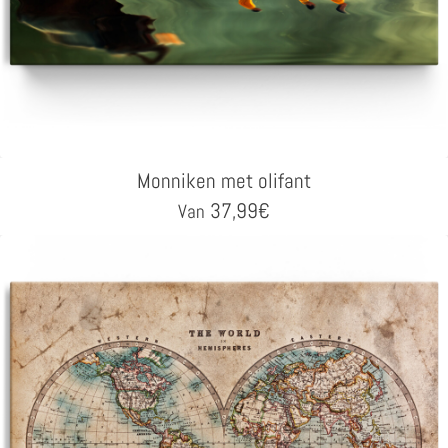
Monniken met olifant
37,99
€
Van