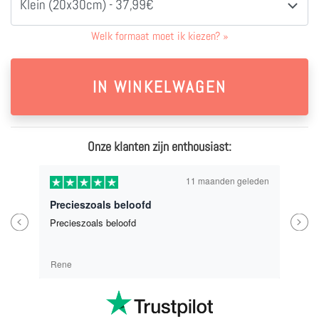
Klein (20x30cm) - 37,99€
Welk formaat moet ik kiezen?
»
Onze klanten zijn enthousiast:
11 maanden geleden
Precieszoals beloofd
Previous
Next
Precieszoals beloofd
Rene