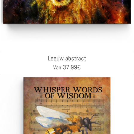
Leeuw abstract
37,99
€
Van