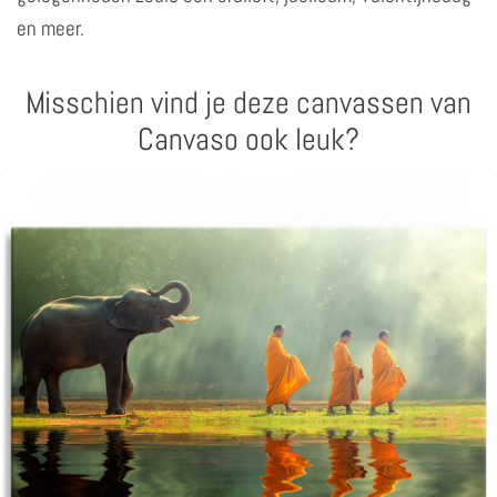
en meer.
Misschien vind je deze canvassen van
Canvaso ook leuk?