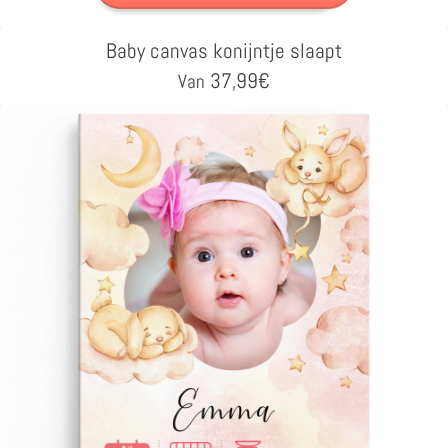
Baby canvas konijntje slaapt
37,99
€
Van