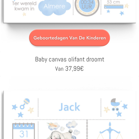
Baby canvas olifant droomt
37,99
€
Van