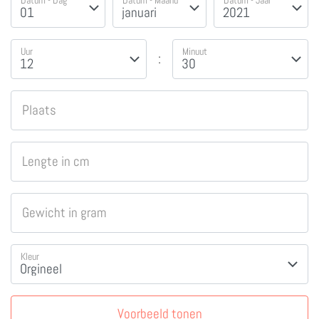
Datum - Dag
Datum - Maand
Datum - Jaar
Uur
Minuut
:
Plaats
Lengte in cm
Gewicht in gram
Kleur
Voorbeeld tonen