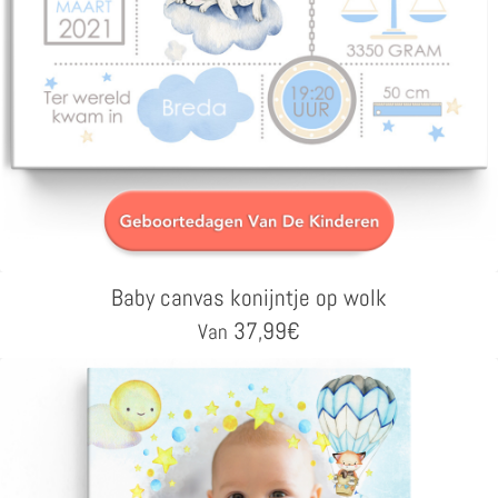
Baby canvas konijntje op wolk
37,99
€
Van