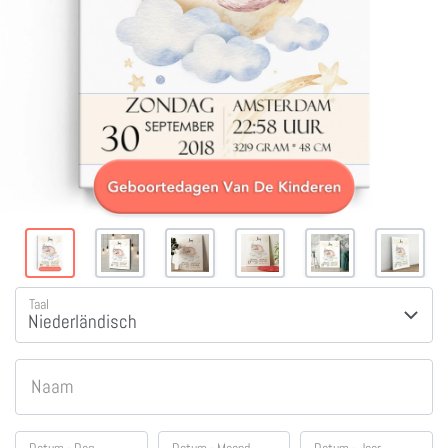
Taal
Naam