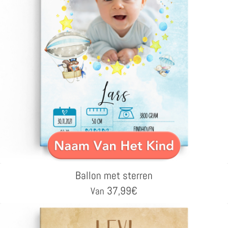
Ballon met sterren
37,99
€
Van