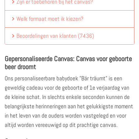
Zijn er toebehoren bij het canvas?
Welk formaat moet ik kiezen?
Beoordelingen van klanten
(
7436
)
Gepersonaliseerde Canvas: Canvas voor geboorte
beer droomt
Ons personaliseerbare babydoek "Bär träumt" is een
geweldig cadeau voor de geboorte of 1e verjaardag van
de kleine schat. In slechts enkele seconden kunnen de
belangrijkste herinneringen aan het gelukkigste moment
in het leven van de ouders worden vastgelegd en voor
altijd worden vereeuwigd op dit prachtige canvas.