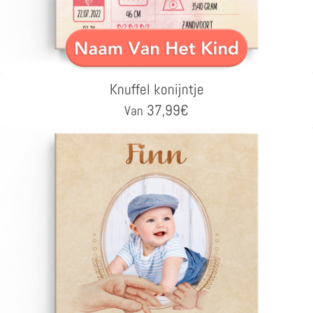
Knuffel konijntje
37,99
€
Van