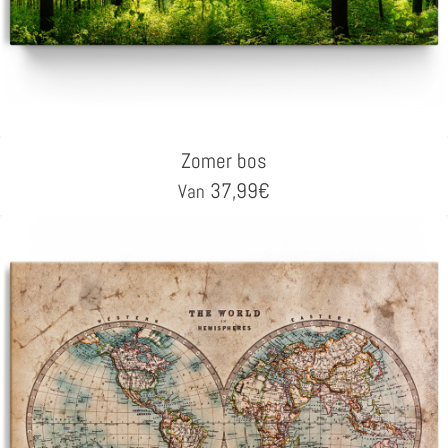
Zomer bos
37,99
€
Van