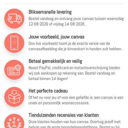
Bliksemsnelle levering
Bestel vandaag en ontvang jouw canvas tussen
woensdag
12-08-2026 of vrijdag 14-08-2026.
Jouw voorbeeld, jouw canvas
Ons live voorbeeld toont je de exacte versie van de
canvasafbeelding die je binnenkort in handen zult hebben.
Betaal gemakkelijk en veilig
Naast PayPal, creditcard en instantoverschrijving bieden
wij ook aankopen op rekening aan. Bestel vandaag en
betaal binnen 14 dagen!
Het perfecte cadeau
Of het nu voor jou of voor een geliefde is: een canvas is een
uniek en persoonlijk woonaccessoire.
Tienduizenden recensies van klanten
Onze klanten houden van hun canvas. Overtuig jezelf met
behulp van de grote beoordelingsplatforms. Bestel nu bij