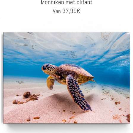
Monniken met olifant
37,99
€
Van