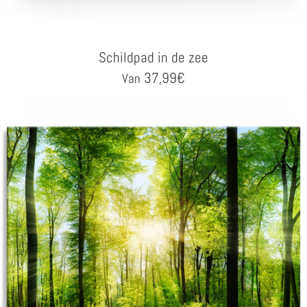
Schildpad in de zee
37,99
€
Van