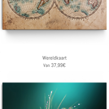
Wereldkaart
37,99
€
Van