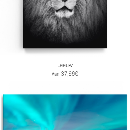
Leeuw
37,99
€
Van