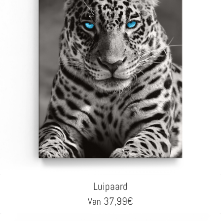
Luipaard
37,99
€
Van