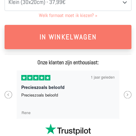
Klein (30x20cm) - 37,99€
Welk formaat moet ik kiezen?
»
Onze klanten zijn enthousiast:
1 jaar geleden
Precieszoals beloofd
Previous
Next
Precieszoals beloofd
Rene