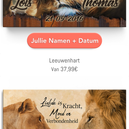
Leeuwenhart
37,99
€
Van