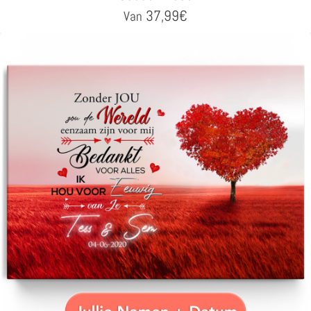
37,99
€
Van