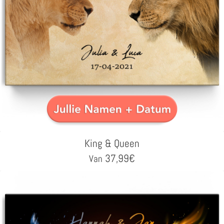
King & Queen
37,99
€
Van