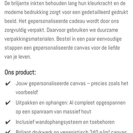
De briljante inkten behouden lang hun kleurkracht en de
moderne bedrukking zorgt voor een gedetailleerd gedrukt
beeld. Het gepersonaliseerde cadeau wordt door ons
zorgvuldig verpakt. Daarvoor gebruiken we duurzame
verpakkingsmaterialen. Bestel in een paar eenvoudige
stappen een gepersonaliseerde canvas voor de liefde
van je leven.
Ons product:
Jouw gepersonaliseerde canvas – precies zoals het
voorbeeld!
Uitpakken en ophangen: Al compleet opgespannen
op een spanraam van massief hout
Inclusief wandophangsysteem en toebehoren
Briljant drukwerk op veganistisch 240 g/m² canvas