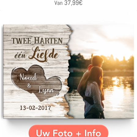
37,99
€
Van