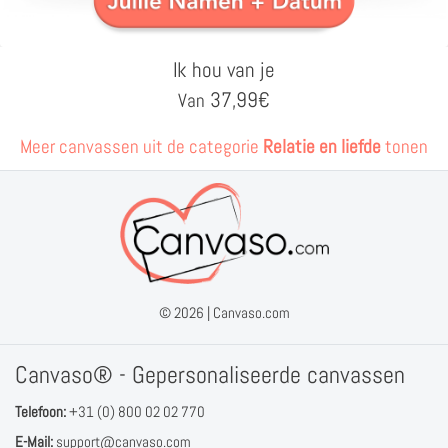
Ik hou van je
37,99
€
Van
Meer canvassen uit de categorie
Relatie en liefde
tonen
© 2026 |
Canvaso.com
Canvaso® - Gepersonaliseerde canvassen
Telefoon:
+31 (0) 800 02 02 770
E-Mail:
support@canvaso.com