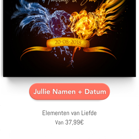
Elementen van Liefde
37,99
€
Van