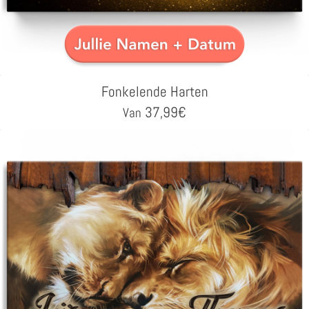
Fonkelende Harten
37,99
€
Van