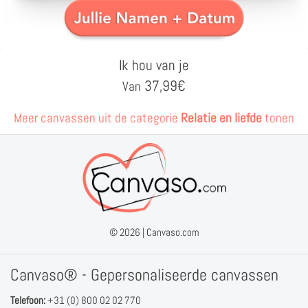
Ik hou van je
37,99
€
Van
Meer canvassen uit de categorie
Relatie en liefde
tonen
© 2026 |
Canvaso.com
Canvaso® - Gepersonaliseerde canvassen
Telefoon:
+31 (0) 800 02 02 770