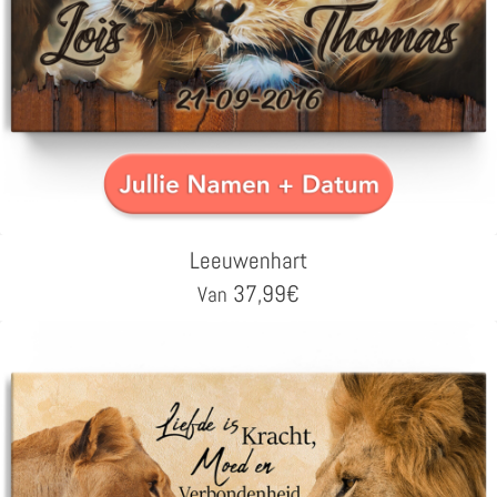
Leeuwenhart
37,99
€
Van