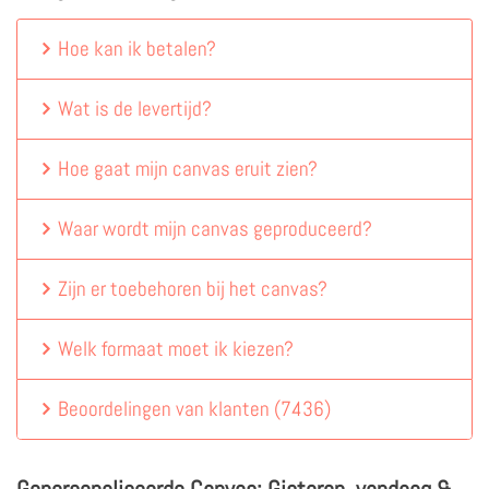
Hoe kan ik betalen?
Wat is de levertijd?
Hoe gaat mijn canvas eruit zien?
Waar wordt mijn canvas geproduceerd?
Zijn er toebehoren bij het canvas?
Welk formaat moet ik kiezen?
Beoordelingen van klanten
(
7436
)
Gepersonaliseerde Canvas: Gisteren, vandaag &