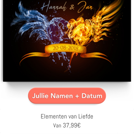
Elementen van Liefde
37,99
€
Van