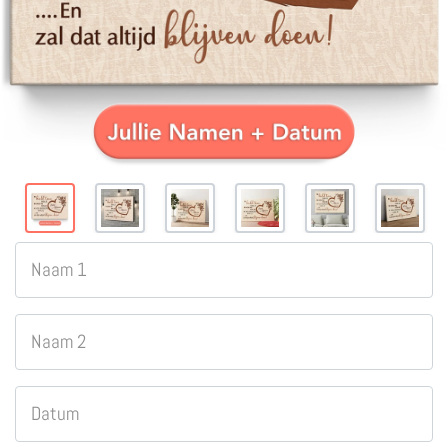
Naam 1
Naam 2
Datum