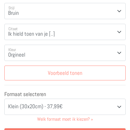
Stijl
Citaat
Kleur
Voorbeeld tonen
Formaat selecteren
Klein (30x20cm) - 37,99€
Welk formaat moet ik kiezen?
»