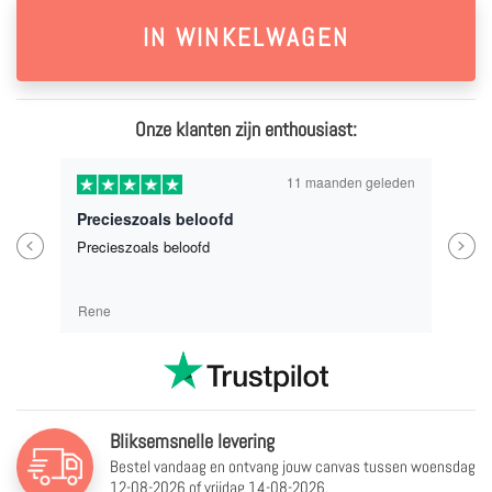
Onze klanten zijn enthousiast:
11 maanden geleden
Precieszoals beloofd
Previous
Next
Precieszoals beloofd
Rene
Bliksemsnelle levering
Bestel vandaag en ontvang jouw canvas tussen
woensdag
12-08-2026 of vrijdag 14-08-2026.