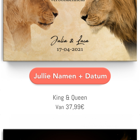
King & Queen
37,99
€
Van