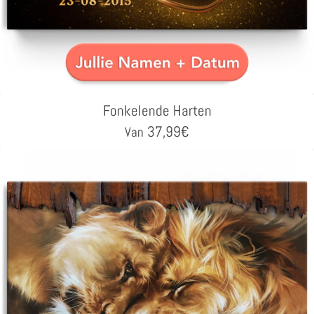
Fonkelende Harten
37,99
€
Van