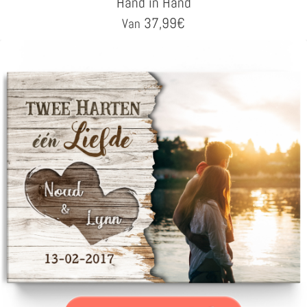
Hand in Hand
37,99
€
Van