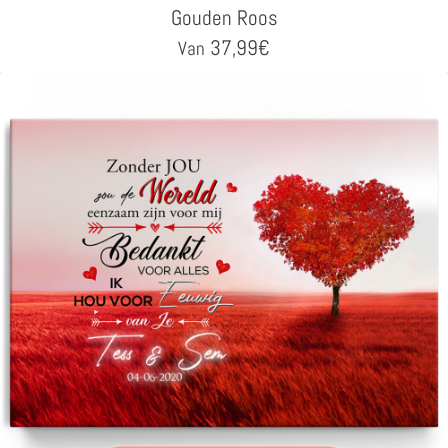
Gouden Roos
37,99
€
Van