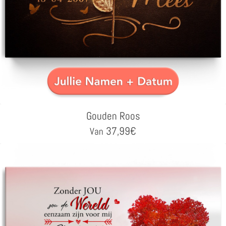
Gouden Roos
37,99
€
Van