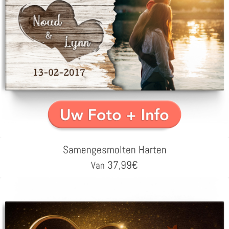
Samengesmolten Harten
37,99
€
Van