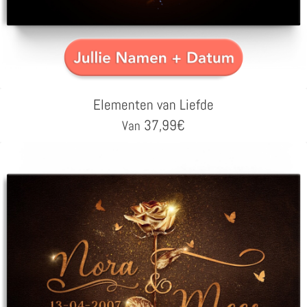
Elementen van Liefde
37,99
€
Van