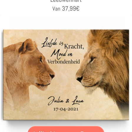
37,99
€
Van