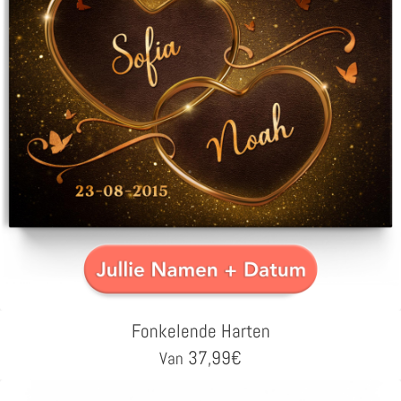
Fonkelende Harten
37,99
€
Van