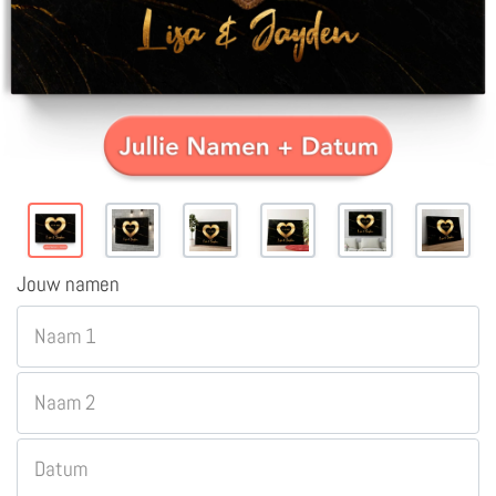
Jouw namen
Naam 1
Naam 2
Datum