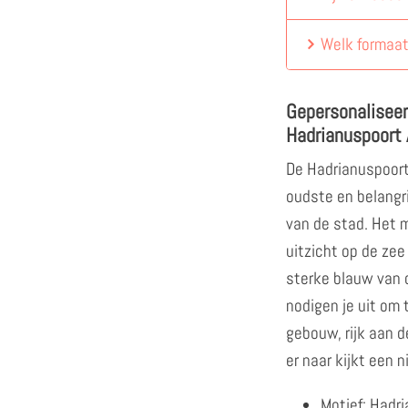
Welk formaat
Gepersonalisee
Hadrianuspoort 
De Hadrianuspoort 
oudste en belangr
van de stad. Het m
uitzicht op de zee
sterke blauw van 
nodigen je uit om 
gebouw, rijk aan de
er naar kijkt een 
Motief: Hadr