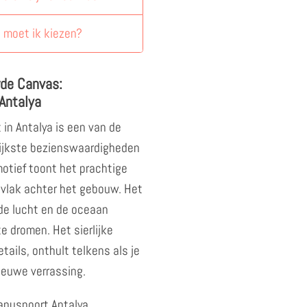
 moet ik kiezen?
rde Canvas:
Antalya
in Antalya is een van de
ijkste bezienswaardigheden
otief toont het prachtige
 vlak achter het gebouw. Het
de lucht en de oceaan
te dromen. Het sierlijke
tails, onthult telkens als je
nieuwe verrassing.
ianuspoort Antalya