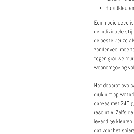
Hoofdkleuren
Een mooie deco is
de individuele sti
de beste keuze als
zonder veel moeit
tegen grauwe mur
woonomgeving vol
Het decoratieve 
drukinkt op water
canvas met 240 g/
resolutie. Zelfs d
levendige kleuren 
dat voor het spie