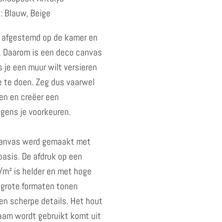
: Blauw, Beige
 afgestemd op de kamer en
jl. Daarom is een deco canvas
 je een muur wilt versieren
e te doen. Zeg dus vaarwel
en en creëer een
gens je voorkeuren.
canvas werd gemaakt met
basis. De afdruk op een
m² is helder en met hoge
e grote formaten tonen
en scherpe details. Het hout
raam wordt gebruikt komt uit