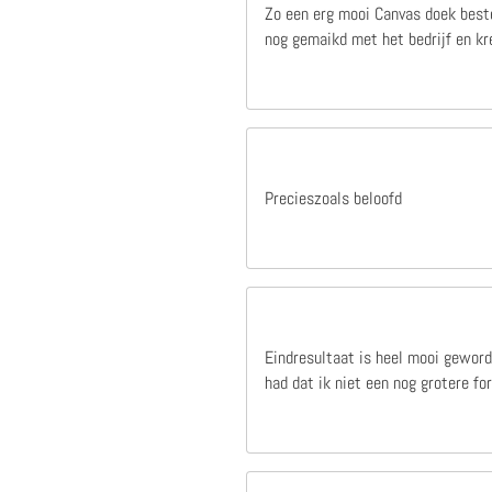
Zo een erg mooi Canvas doek beste
nog gemaikd met het bedrijf en kre
Precieszoals beloofd
Eindresultaat is heel mooi geword
had dat ik niet een nog grotere f