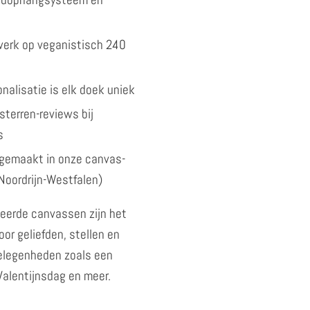
kwerk op veganistisch 240
nalisatie is elk doek uniek
sterren-reviews bij
s
gemaakt in onze canvas-
Noordrijn-Westfalen)
eerde canvassen zijn het
or geliefden, stellen en
gelegenheden zoals een
 Valentijnsdag en meer.