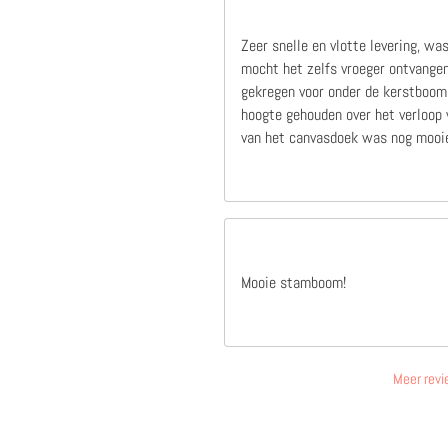
Zeer snelle en vlotte levering, wa
mocht het zelfs vroeger ontvangen
gekregen voor onder de kerstboom,
hoogte gehouden over het verloop v
van het canvasdoek was nog mooie
Mooie stamboom!
Meer revi