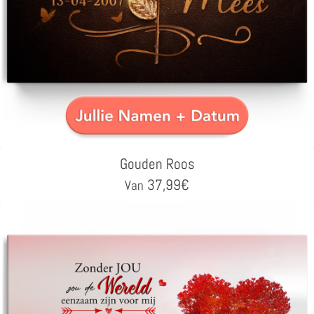
Gouden Roos
37,99
€
Van