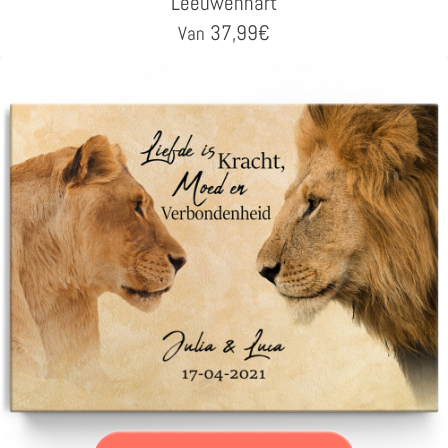
Leeuwenhart
37,99
€
Van