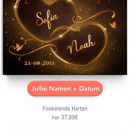
Fonkelende Harten
37,99
€
Van