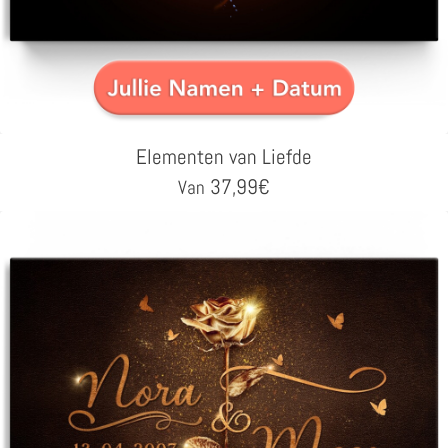
Elementen van Liefde
37,99
€
Van