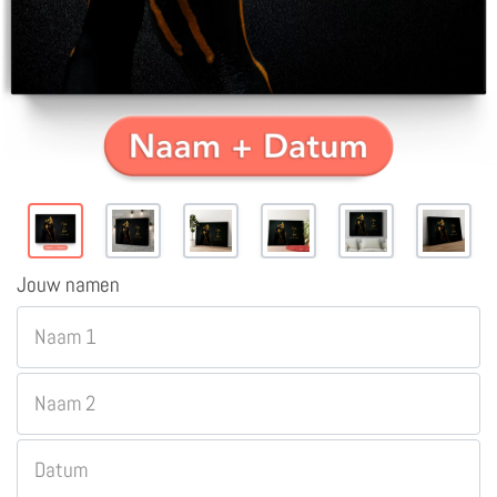
Jouw namen
Naam 1
Naam 2
Datum