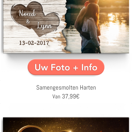
Samengesmolten Harten
37,99
€
Van