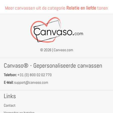
Meer canvassen uit de categorie
Relatie en liefde
tonen
© 2026 |
Canvaso.com
Canvaso® - Gepersonaliseerde canvassen
Telefoon:
+31 (0) 800 02 02 770
E-Mail:
support@canvaso.com
Links
Contact
Verzenden en betalen