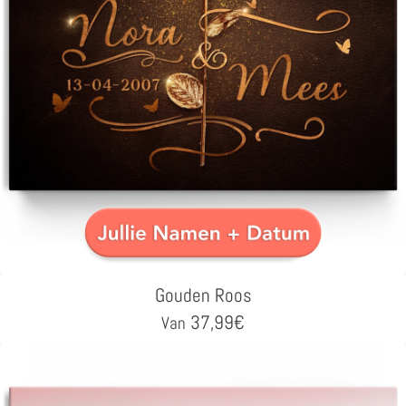
Gouden Roos
37,99
€
Van