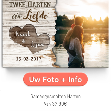
Samengesmolten Harten
37,99
€
Van