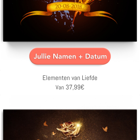
Elementen van Liefde
37,99
€
Van