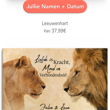
Leeuwenhart
37,99
€
Van