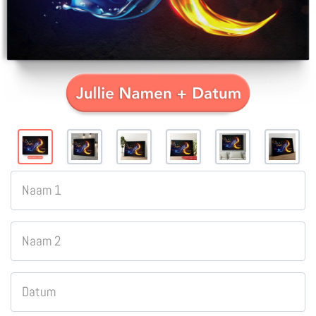
Naam 1
Naam 2
Datum