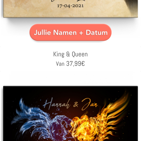
King & Queen
37,99
€
Van