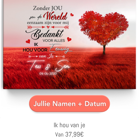
Ik hou van je
37,99
€
Van