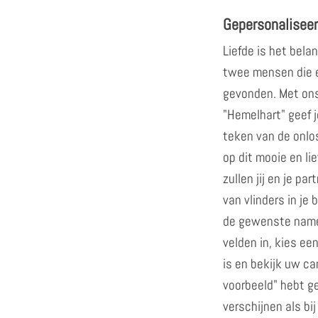
Gepersonalisee
Liefde is het belan
twee mensen die 
gevonden. Met ons
"Hemelhart" geef je
teken van de onlos
op dit mooie en li
zullen jij en je p
van vlinders in je
de gewenste name
velden in, kies ee
is en bekijk uw ca
voorbeeld" hebt g
verschijnen als bi