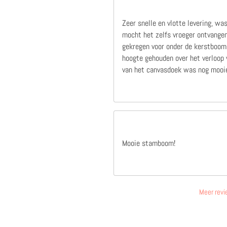
Zeer snelle en vlotte levering, wa
mocht het zelfs vroeger ontvangen
gekregen voor onder de kerstboom,
hoogte gehouden over het verloop v
van het canvasdoek was nog mooie
Mooie stamboom!
Meer revi