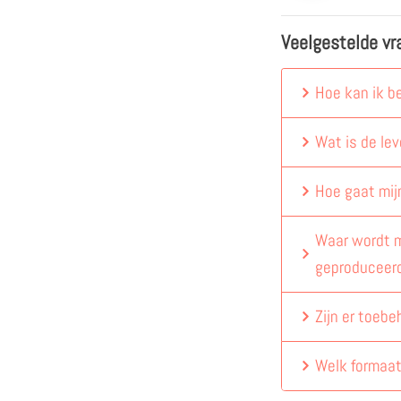
Veelgestelde vr
Hoe kan ik b
Wat is de lev
Hoe gaat mij
Waar wordt m
geproduceer
Zijn er toebe
Welk formaat