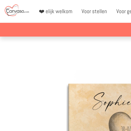
❤️ elijk welkom
Voor stellen
Voor g