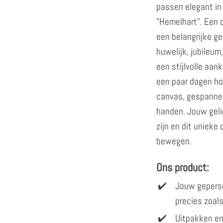
passen elegant in
"Hemelhart". Een 
een belangrijke ge
huwelijk, jubileum,
een stijlvolle aankl
een paar dagen ho
canvas, gespannen
handen. Jouw gelie
zijn en dit unieke
bewegen.
Ons product:
Jouw gepers
precies zoals
Uitpakken en