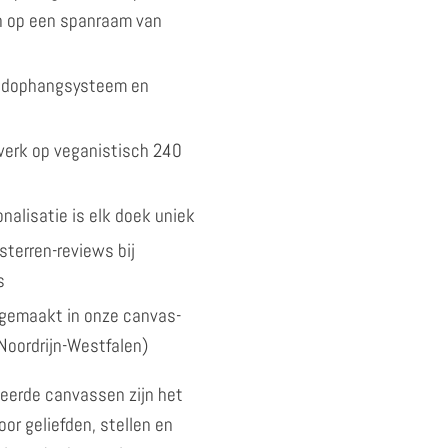
 op een spanraam van
andophangsysteem en
kwerk op veganistisch 240
nalisatie is elk doek uniek
sterren-reviews bij
s
gemaakt in onze canvas-
Noordrijn-Westfalen)
eerde canvassen zijn het
or geliefden, stellen en