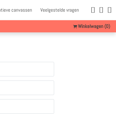
atieve canvassen
Veelgestelde vragen
Winkelwagen
(0)