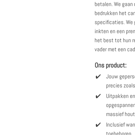
betalen. We gaan 
bedrukken het can
specificaties. We
inkten en een pre
het best tot hun r
vader met een cad
Ons product:
Jouw gepers
precies zoals
Uitpakken en
opgespannen
massief hout
Inclusief w
toebehoren