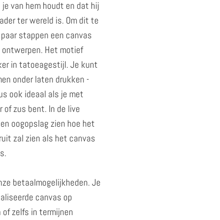
 je van hem houdt en dat hij
ader ter wereld is. Om dit te
n paar stappen een canvas
 ontwerpen. Het motief
er in tatoeagestijl. Je kunt
men onder laten drukken -
s ook ideaal als je met
 of zus bent. In de live
een oogopslag zien hoe het
ruit zal zien als het canvas
s.
onze betaalmogelijkheden. Je
aliseerde canvas op
 of zelfs in termijnen