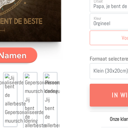
Citaat
Kleur
Vo
Formaat selecter
Klein (30x20cm)
Onze klan