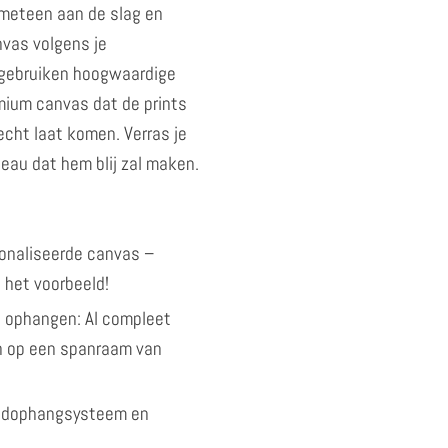
meteen aan de slag en
vas volgens je
 gebruiken hoogwaardige
mium canvas dat de prints
echt laat komen. Verras je
eau dat hem blij zal maken.
onaliseerde canvas –
 het voorbeeld!
 ophangen: Al compleet
 op een spanraam van
andophangsysteem en