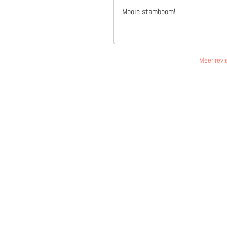
Mooie stamboom!
Meer revi