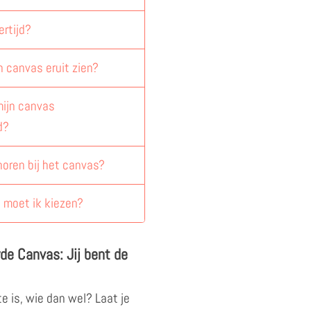
ertijd?
n canvas eruit zien?
ijn canvas
d?
horen bij het canvas?
 moet ik kiezen?
de Canvas: Jij bent de
te is, wie dan wel? Laat je