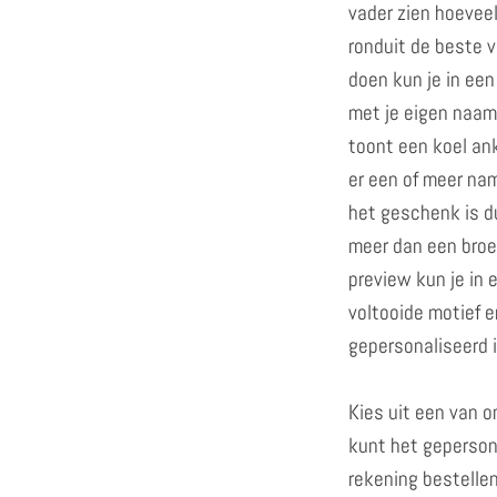
vader zien hoeveel
ronduit de beste v
doen kun je in ee
met je eigen naam
toont een koel ank
er een of meer na
het geschenk is du
meer dan een broer
preview kun je in 
voltooide motief e
gepersonaliseerd i
Kies uit een van 
kunt het geperson
rekening bestellen