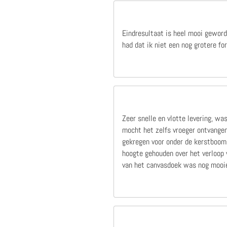
Eindresultaat is heel mooi geword
had dat ik niet een nog grotere f
Zeer snelle en vlotte levering, wa
mocht het zelfs vroeger ontvangen
gekregen voor onder de kerstboom,
hoogte gehouden over het verloop v
van het canvasdoek was nog mooie