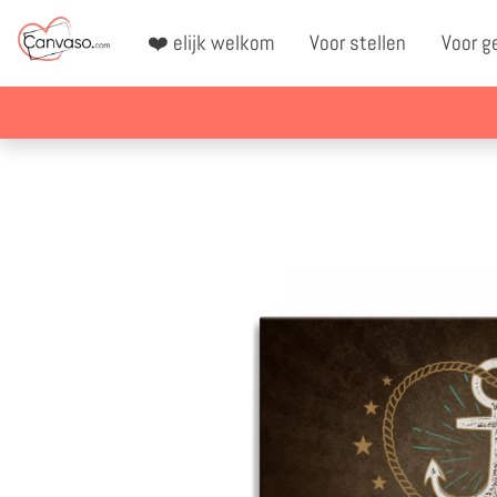
❤️ elijk welkom
Voor stellen
Voor g