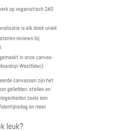
kwerk op veganistisch 240
nalisatie is elk doek uniek
sterren-reviews bij
s
gemaakt in onze canvas-
Noordrijn-Westfalen)
eerde canvassen zijn het
or geliefden, stellen en
gelegenheden zoals een
 Valentijnsdag en meer.
ok leuk?