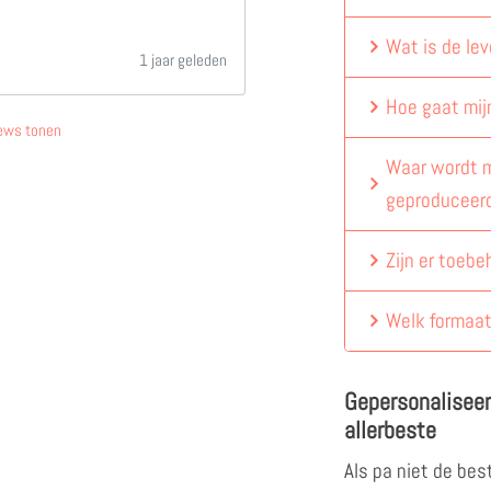
Wat is de lev
1 jaar geleden
Hoe gaat mij
ews tonen
Waar wordt m
geproduceer
Zijn er toebe
Welk formaat
Gepersonaliseer
allerbeste
Als pa niet de bes