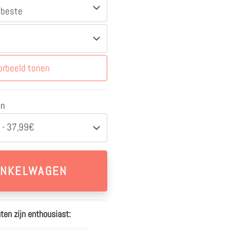
orbeeld tonen
en
 - 37,99€
ten zijn enthousiast: