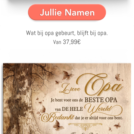
Wat bij opa gebeurt, blijft bij opa.
37,99
€
Van