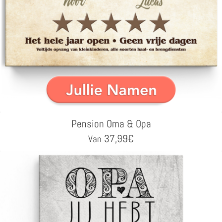
Pension Oma & Opa
37,99
€
Van