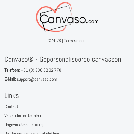
© 2026 |
Canvaso.com
Canvaso® - Gepersonaliseerde canvassen
Telefoon:
+31 (0) 800 02 02 770
E-Mail:
support@canvaso.com
Links
Contact
Verzenden en betalen
Gegevensbescherming
Disclaimer van aansprakelijkheid