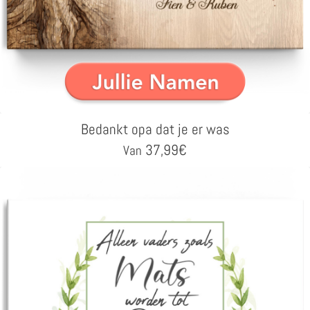
Bedankt opa dat je er was
37,99
€
Van