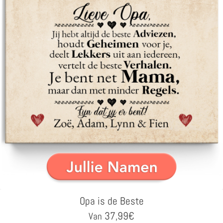
Opa is de Beste
37,99
€
Van