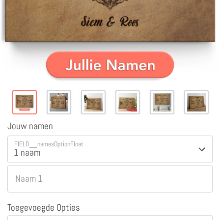
Jouw namen
FIELD__namesOptionFloat
Naam 1
Toegevoegde Opties