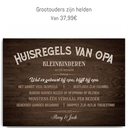
Grootouders zijn helden
37,99
€
Van