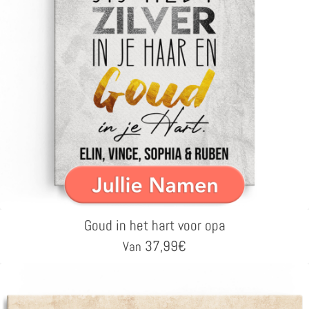
Goud in het hart voor opa
37,99
€
Van