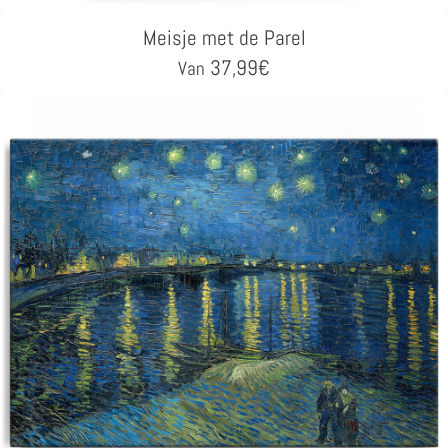
Meisje met de Parel
37,99
€
Van