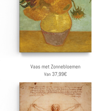
Vaas met Zonnebloemen
37,99
€
Van