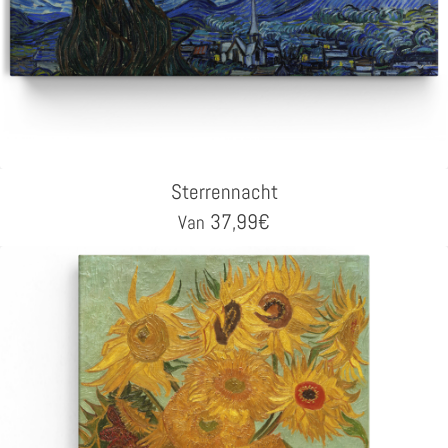
Sterrennacht
37,99
€
Van