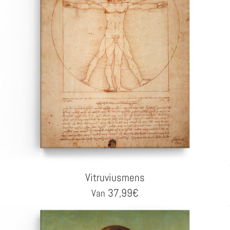
Vitruviusmens
37,99
€
Van