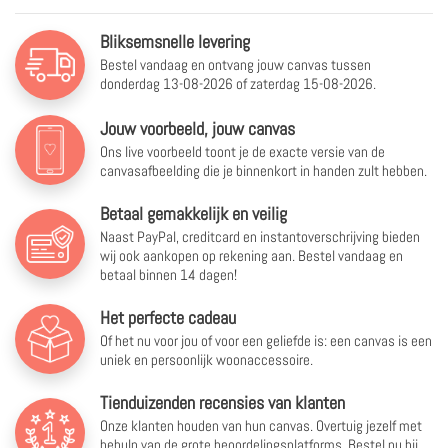
Bliksemsnelle levering
Bestel vandaag en ontvang jouw canvas tussen
donderdag 13-08-2026 of zaterdag 15-08-2026.
Jouw voorbeeld, jouw canvas
Ons live voorbeeld toont je de exacte versie van de
canvasafbeelding die je binnenkort in handen zult hebben.
Betaal gemakkelijk en veilig
Naast PayPal, creditcard en instantoverschrijving bieden
wij ook aankopen op rekening aan. Bestel vandaag en
betaal binnen 14 dagen!
Het perfecte cadeau
Of het nu voor jou of voor een geliefde is: een canvas is een
uniek en persoonlijk woonaccessoire.
Tienduizenden recensies van klanten
Onze klanten houden van hun canvas. Overtuig jezelf met
behulp van de grote beoordelingsplatforms. Bestel nu bij