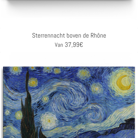
Sterrennacht boven de Rhône
37,99
€
Van