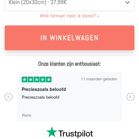
Klein (20x30cm) - 37,99€
Welk formaat moet ik kiezen?
»
Onze klanten zijn enthousiast:
11 maanden geleden
Precieszoals beloofd
Previous
Next
Precieszoals beloofd
Rene