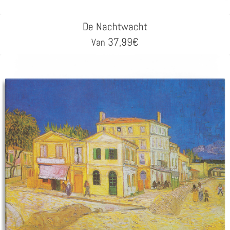
De Nachtwacht
37,99
€
Van