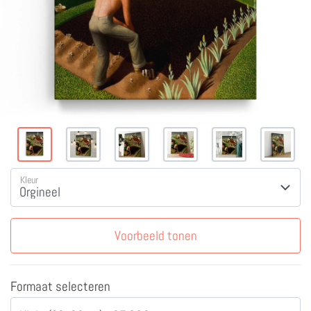
Kleur
Voorbeeld tonen
Formaat selecteren