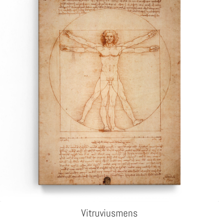
Vitruviusmens