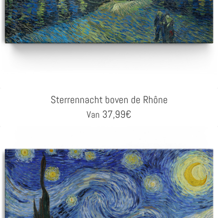
Sterrennacht boven de Rhône
37,99
€
Van