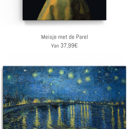
Meisje met de Parel
37,99
€
Van