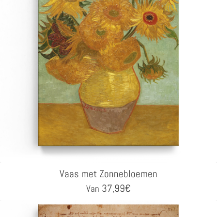
Vaas met Zonnebloemen
37,99
€
Van