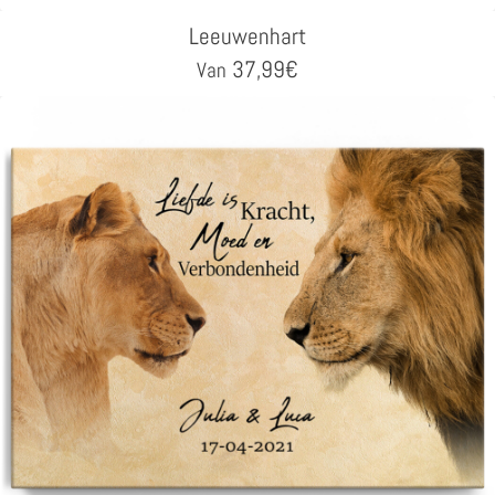
Leeuwenhart
37,99
€
Van