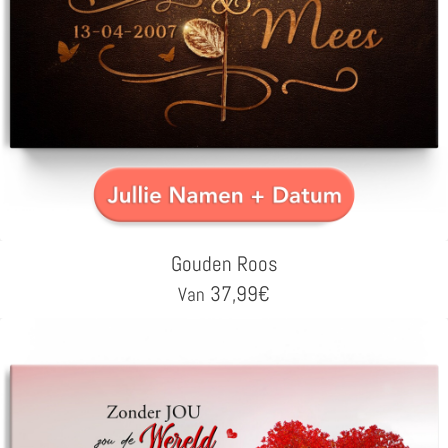
Gouden Roos
37,99
€
Van