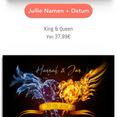
King & Queen
37,99
€
Van