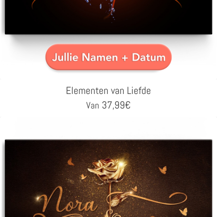
Elementen van Liefde
37,99
€
Van