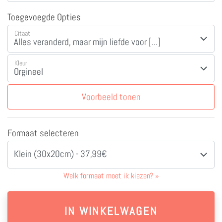
Toegevoegde Opties
Citaat
Kleur
Voorbeeld tonen
Formaat selecteren
Klein (30x20cm) - 37,99€
Welk formaat moet ik kiezen?
»