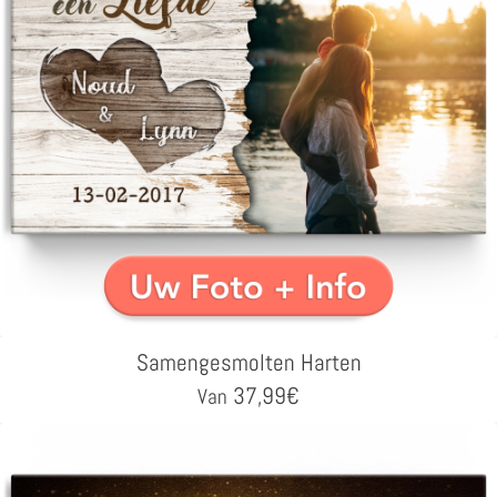
Samengesmolten Harten
37,99
€
Van