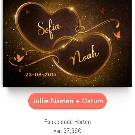
Fonkelende Harten
37,99
€
Van