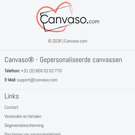
© 2026 |
Canvaso.com
Canvaso® - Gepersonaliseerde canvassen
Telefoon:
+31 (0) 800 02 02 770
E-Mail:
support@canvaso.com
Links
Contact
Verzenden en betalen
Gegevensbescherming
Disclaimer van aansprakelijkheid