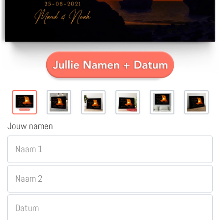
Jouw namen
Naam 1
Naam 2
Datum