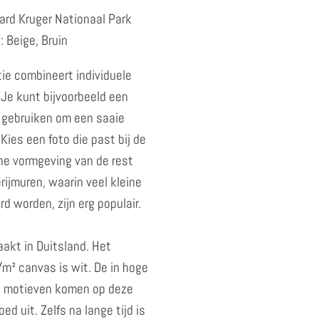
aard Kruger Nationaal Park
 Beige, Bruin
ie combineert individuele
. Je kunt bijvoorbeeld een
 gebruiken om een saaie
Kies een foto die past bij de
che vormgeving van de rest
rijmuren, waarin veel kleine
d worden, zijn erg populair.
aakt in Duitsland. Het
m² canvas is wit. De in hoge
e motieven komen op deze
ed uit. Zelfs na lange tijd is