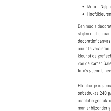
Motief: Nijlp
Hoofdkleuren:
Een mooie decorat
stijlen met elkaar
decoratief canvas
muur te versieren. 
kleur of de grafis
van de kamer. Gale
foto's gecombineer
Elk plaatje is gem
onbedrukte 240 g/
resolutie gedrukt
manier bijzonder go