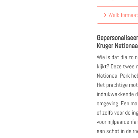
Welk formaat
Gepersonaliseer
Kruger Nationaa
Wie is dat die zo 
kijkt? Deze twee n
Nationaal Park heb
Het prachtige mot
indrukwekkende di
omgeving. Een moo
of zelfs voor de i
voor nijlpaardenfa
een schot in de ro