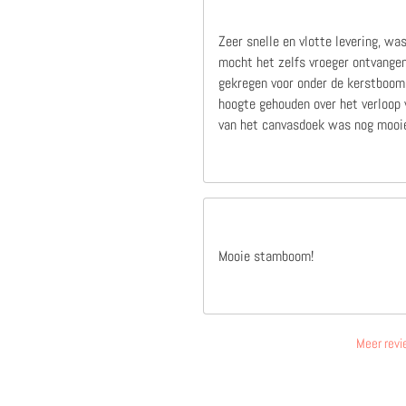
Zeer snelle en vlotte levering, wa
mocht het zelfs vroeger ontvangen
gekregen voor onder de kerstboom,
hoogte gehouden over het verloop v
van het canvasdoek was nog mooie
Mooie stamboom!
Meer revi