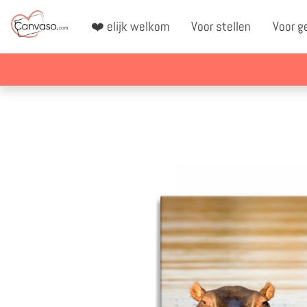
❤️ elijk welkom
Voor stellen
Voor g