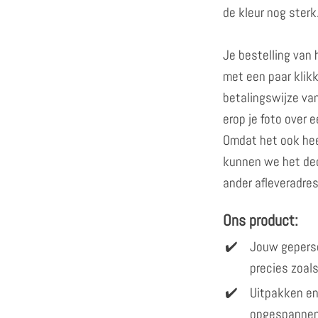
de kleur nog sterk
Je bestelling van
met een paar klik
betalingswijze van
erop je foto over 
Omdat het ook hee
kunnen we het de
ander afleveradres
Ons product:
Jouw gepers
precies zoals
Uitpakken en
opgespannen