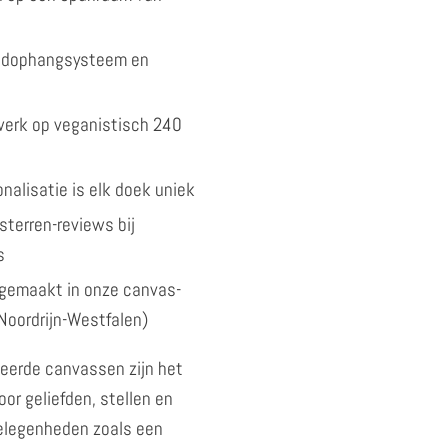
andophangsysteem en
kwerk op veganistisch 240
nalisatie is elk doek uniek
sterren-reviews bij
s
gemaakt in onze canvas-
Noordrijn-Westfalen)
eerde canvassen zijn het
or geliefden, stellen en
gelegenheden zoals een