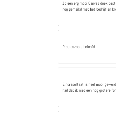
Zo een erg mooi Canvas doek beste
nog gemaikd met het bedrijf en kre
Precieszoals beloofd
Eindresultaat is heel mooi geword
had dat ik niet een nog grotere f