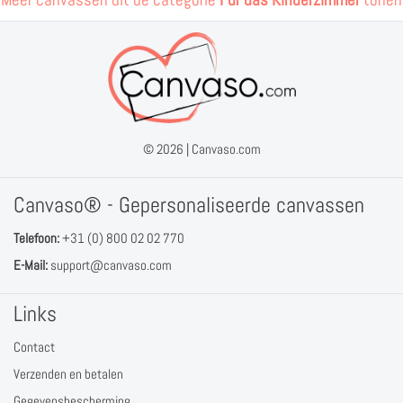
© 2026 |
Canvaso.com
Canvaso® - Gepersonaliseerde canvassen
Telefoon:
+31 (0) 800 02 02 770
E-Mail:
support@canvaso.com
Links
Contact
Verzenden en betalen
Gegevensbescherming