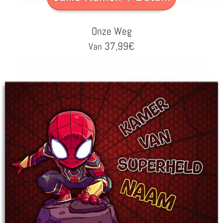
Onze Weg
37,99
€
Van