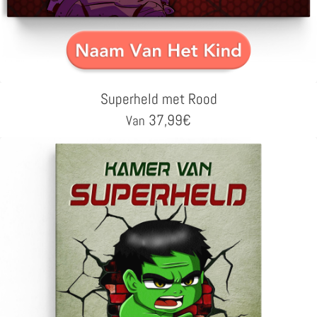
Superheld met Rood
37,99
€
Van