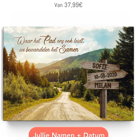
37,99
€
Van