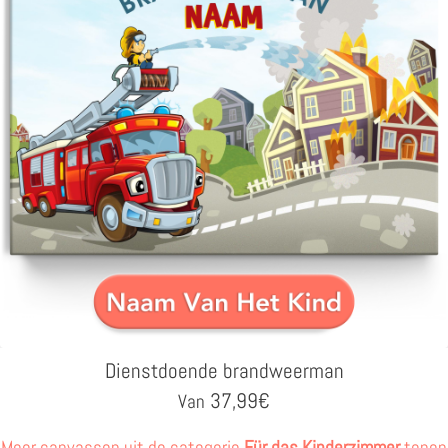
Dienstdoende brandweerman
37,99
€
Van
Meer canvassen uit de categorie
Für das Kinderzimmer
tonen