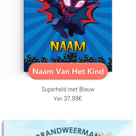
Superheld met Blauw
37,99
€
Van