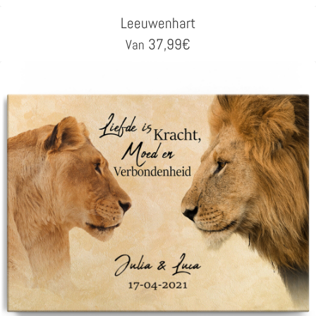
Leeuwenhart
37,99
€
Van