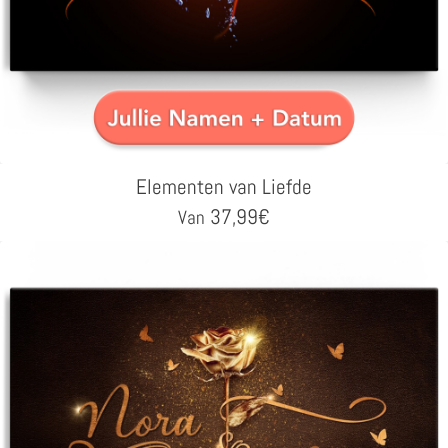
Elementen van Liefde
37,99
€
Van