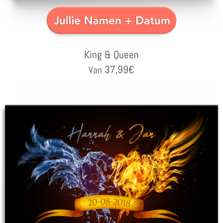
King & Queen
37,99
€
Van