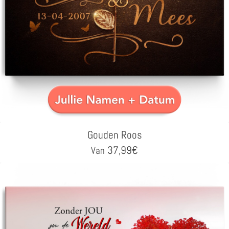
Gouden Roos
37,99
€
Van