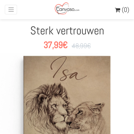
(0)
Sterk vertrouwen
37,99
€
48,99
€