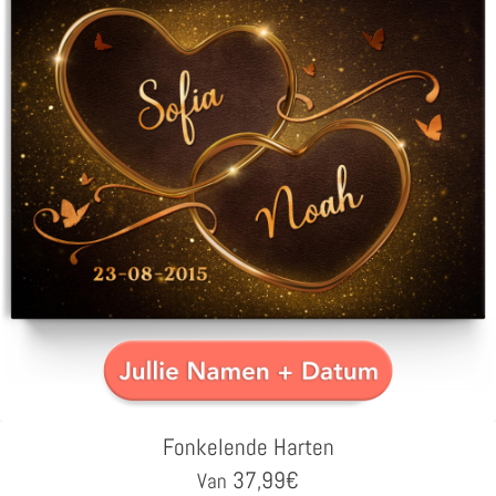
Fonkelende Harten
37,99
€
Van