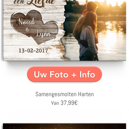
Samengesmolten Harten
37,99
€
Van