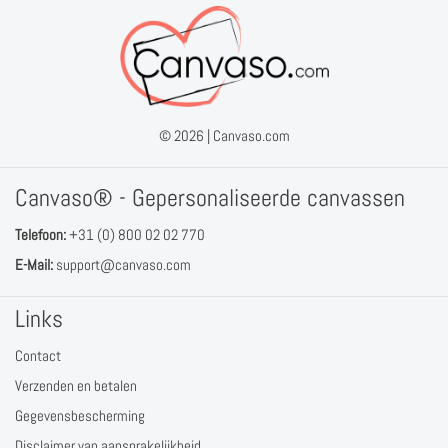
© 2026 |
Canvaso.com
Canvaso® - Gepersonaliseerde canvassen
Telefoon:
+31 (0) 800 02 02 770
E-Mail:
support@canvaso.com
Links
Contact
Verzenden en betalen
Gegevensbescherming
Disclaimer van aansprakelijkheid