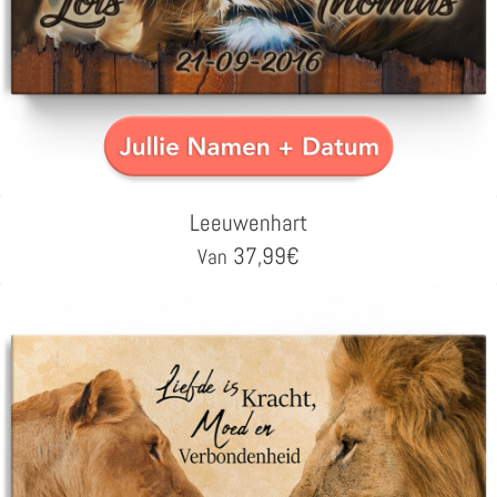
Leeuwenhart
37,99
€
Van