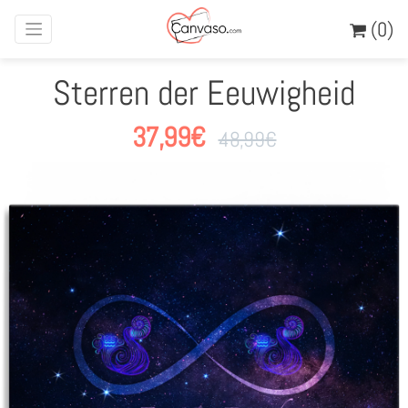
(0)
Sterren der Eeuwigheid
37,99
€
48,99
€