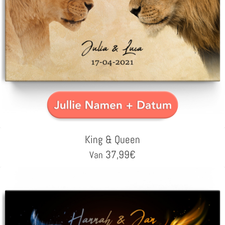
King & Queen
37,99
€
Van