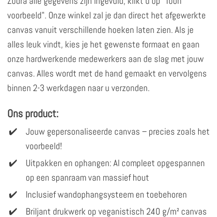
Zodra alle gegevens zijn ingevuld, klikt u op "Toon
voorbeeld". Onze winkel zal je dan direct het afgewerkte
canvas vanuit verschillende hoeken laten zien. Als je
alles leuk vindt, kies je het gewenste formaat en gaan
onze hardwerkende medewerkers aan de slag met jouw
canvas. Alles wordt met de hand gemaakt en vervolgens
binnen 2-3 werkdagen naar u verzonden.
Ons product:
Jouw gepersonaliseerde canvas – precies zoals het
voorbeeld!
Uitpakken en ophangen: Al compleet opgespannen
op een spanraam van massief hout
Inclusief wandophangsysteem en toebehoren
Briljant drukwerk op veganistisch 240 g/m² canvas