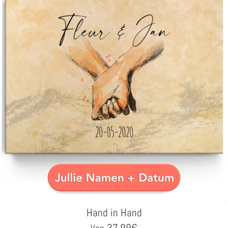
Hand in Hand
37,99
€