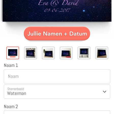
Naam 1
Naam
Sterrenbeeld
Naam 2