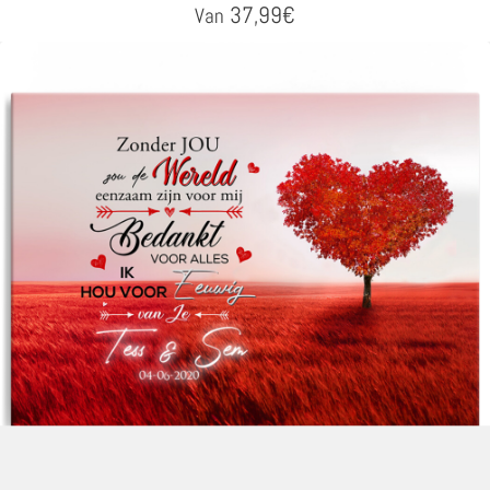
37,99
€
Van