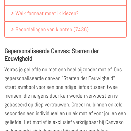
Welk formaat moet ik kiezen?
Beoordelingen van klanten
(
7436
)
Gepersonaliseerde Canvas: Sterren der
Eeuwigheid
Verras je geliefde nu met een heel bijzonder motief. Ons
gepersonaliseerde canvas "Sterren der Eeuwigheid"
staat symbool voor een oneindige liefde tussen twee
mensen, die nergens door kan worden verwoest en is
gebaseerd op diep vertrouwen. Creëer nu binnen enkele
seconden een individueel en uniek motief voor jou en een
geliefde. Het motief is exclusief verkrijgbaar bij Canvaso
en kenmerkt zich door zeer bijzondere voordelen: