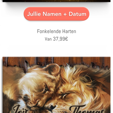
Fonkelende Harten
37,99
€
Van