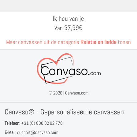
Ik hou van je
37,99
€
Van
Meer canvassen uit de categorie
Relatie en liefde
tonen
© 2026 |
Canvaso.com
Canvaso® - Gepersonaliseerde canvassen
Telefoon:
+31 (0) 800 02 02 770
E-Mail:
support@canvaso.com