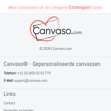
Meer canvassen uit de categorie
Extravagant
tonen
© 2026 |
Canvaso.com
Canvaso® - Gepersonaliseerde canvassen
Telefoon:
+31 (0) 800 02 02 770
E-Mail:
support@canvaso.com
Links
Contact
Verzenden en betalen