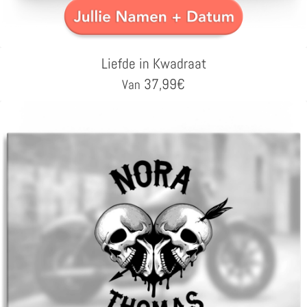
Liefde in Kwadraat
37,99
€
Van