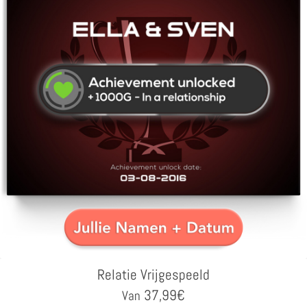
Relatie Vrijgespeeld
37,99
€
Van