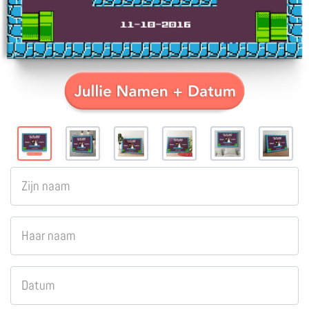
Zijn naam
Haar naam
Datum