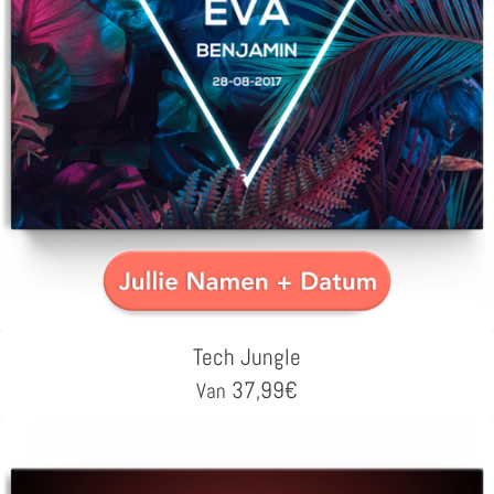
Tech Jungle
37,99
€
Van