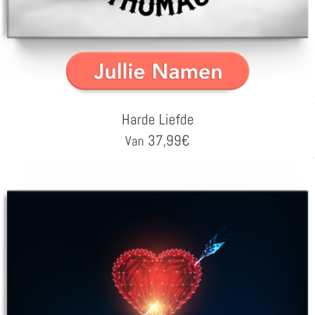
Harde Liefde
37,99
€
Van