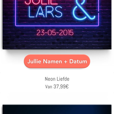
Neon Liefde
37,99
€
Van