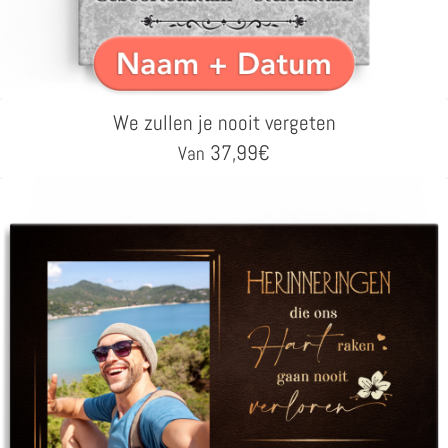
We zullen je nooit vergeten
37,99
€
Van