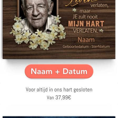
Voor altijd in ons hart gesloten
37,99
€
Van