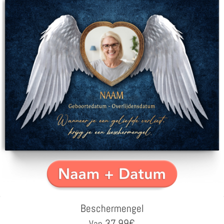
Beschermengel
37,99
€
Van