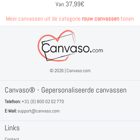
37,99
€
Van
Meer canvassen uit de categorie
rouw canvassen
tonen
© 2026 |
Canvaso.com
Canvaso® - Gepersonaliseerde canvassen
Telefoon:
+31 (0) 800 02 02 770
E-Mail:
support@canvaso.com
Links
Contact