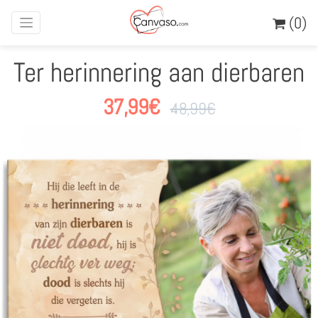
(0)
Ter herinnering aan dierbaren
37,99
€
48,99
€