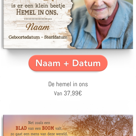
De hemel in ons
37,99
€
Van