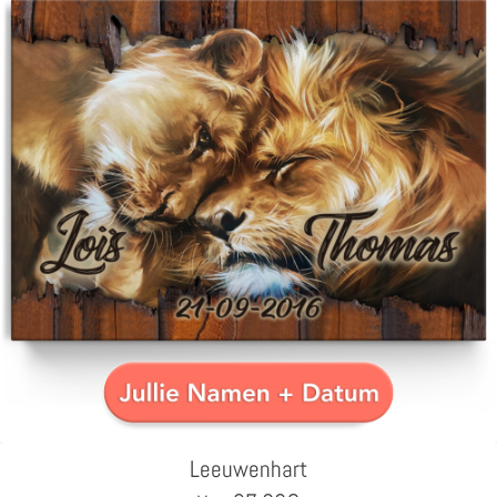
Leeuwenhart