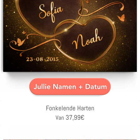
Fonkelende Harten
37,99
€
Van