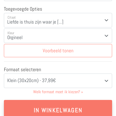
Toegevoegde Opties
Citaat
Kleur
Voorbeeld tonen
Formaat selecteren
Klein (30x20cm) - 37,99€
Welk formaat moet ik kiezen?
»