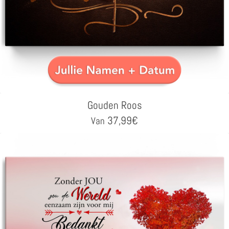
Gouden Roos
37,99
€
Van