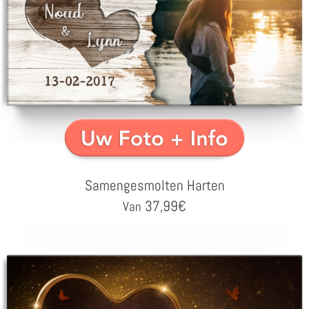
Samengesmolten Harten
37,99
€
Van