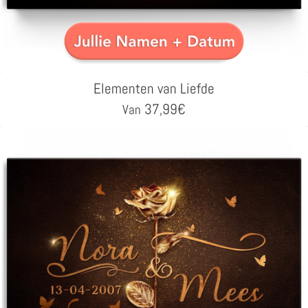
Elementen van Liefde
37,99
€
Van