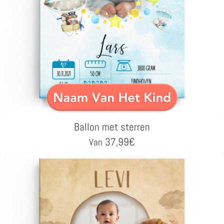
Ballon met sterren
37,99
€
Van