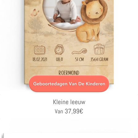
Kleine leeuw
37,99
€
Van