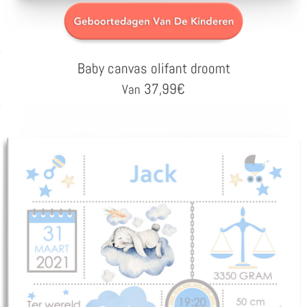
Baby canvas olifant droomt
37,99
€
Van