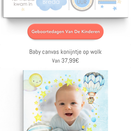
Baby canvas konijntje op wolk
37,99
€
Van