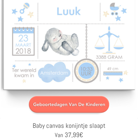
Baby canvas konijntje slaapt
37,99
€
Van