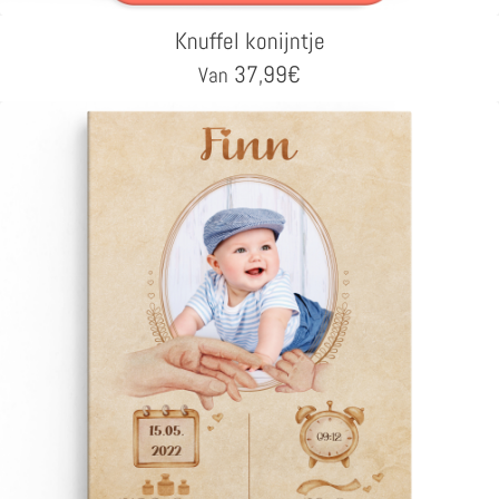
Knuffel konijntje
37,99
€
Van